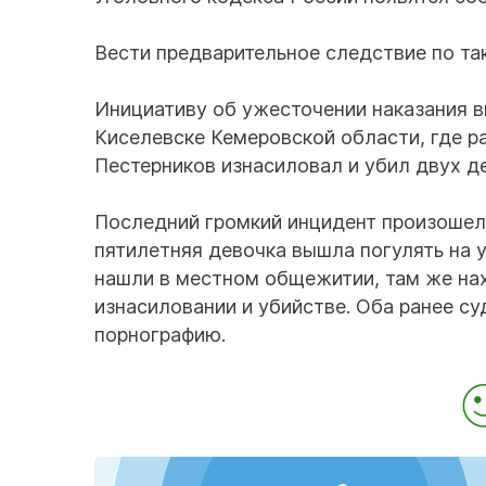
Вести предварительное следствие по та
Инициативу об ужесточении наказания вн
Киселевске Кемеровской области, где р
Пестерников изнасиловал и убил двух д
Последний громкий инцидент произошел 
пятилетняя девочка вышла погулять на 
нашли в местном общежитии, там же на
изнасиловании и убийстве. Оба ранее су
порнографию.