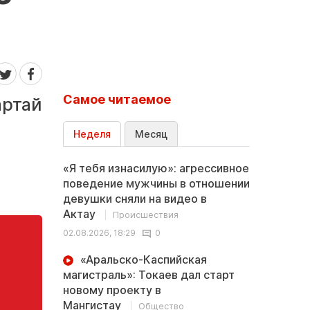
Самое читаемое
артай
Неделя
Месяц
«Я тебя изнасилую»: агрессивное
поведение мужчины в отношении
девушки сняли на видео в
Актау
Происшествия
02.08.2026, 18:29
0
«Аральско-Каспийская
магистраль»: Токаев дал старт
новому проекту в
Мангистау
Общество