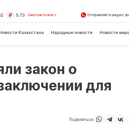
52
5.73
Смотреть все >
Отправляйте видео, ф
Новости Казахстана
Народные новости
Новости мир
яли закон о
заключении для
Поделиться: