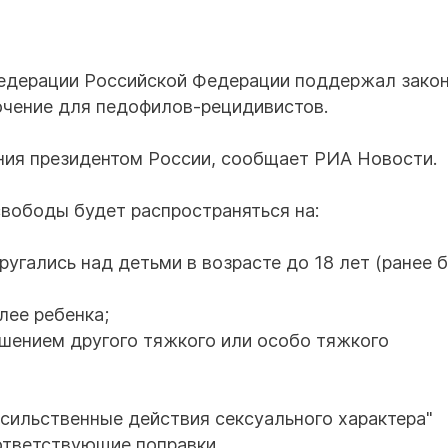
Федерации Российской Федерации поддержал закон
чение для педофилов-рецидивистов.
ния президентом России, сообщает РИА Новости.
свободы будет распространяться на:
угались над детьми в возрасте до 18 лет (ранее 
лее ребенка;
ршением другого тяжкого или особо тяжкого
асильственные действия сексуального характера"
ответствующие поправки.