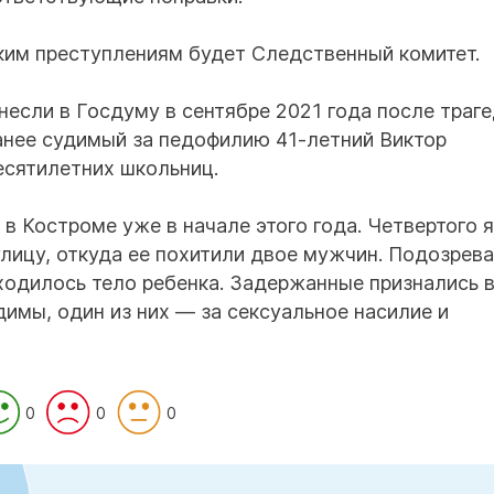
ким преступлениям будет Следственный комитет.
если в Госдуму в сентябре 2021 года после траге
анее судимый за педофилию 41-летний Виктор
есятилетних школьниц.
в Костроме уже в начале этого года. Четвертого 
улицу, откуда ее похитили двое мужчин. Подозрев
ходилось тело ребенка. Задержанные признались 
димы, один из них — за сексуальное насилие и
0
0
0