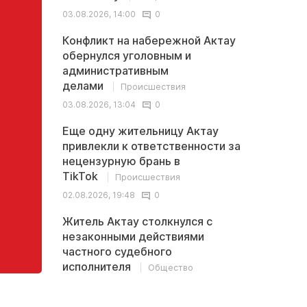
03.08.2026, 14:00
0
Конфликт на набережной Актау
обернулся уголовным и
административным
делами
Происшествия
03.08.2026, 13:04
0
Еще одну жительницу Актау
привлекли к ответственности за
нецензурную брань в
TikTok
Происшествия
02.08.2026, 19:48
0
Житель Актау столкнулся с
незаконными действиями
частного судебного
исполнителя
Общество
02.08.2026, 13:32
0