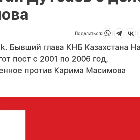
мова
Поделиться:
ik. Бывший глава КНБ Казахстана Н
от пост с 2001 по 2006 год,
енное против Карима Масимова