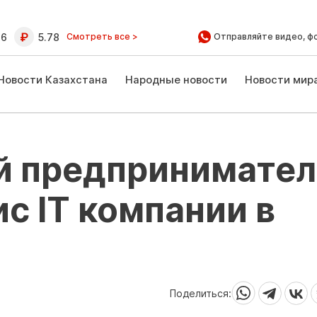
16
5.78
Смотреть все >
Отправляйте видео, ф
Новости Казахстана
Народные новости
Новости мир
й предпринимател
с IT компании в
Поделиться: