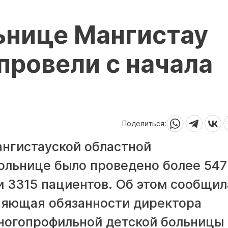
ьнице Мангистау
провели с начала
Поделиться:
ангистауской областной
ольнице было проведено более 547
и 3315 пациентов. Об этом сообщил
няющая обязанности директора
ногопрофильной детской больницы 