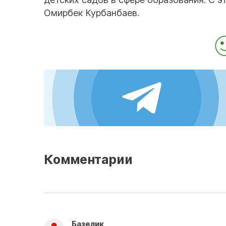
Омирбек Курбанбаев.
Комментарии
Базелик