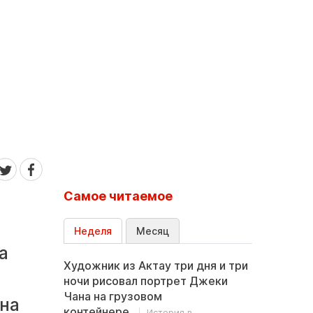
Самое читаемое
Неделя
Месяц
а
Художник из Актау три дня и три
ночи рисовал портрет Джеки
Чана на грузовом
на
контейнере
История в