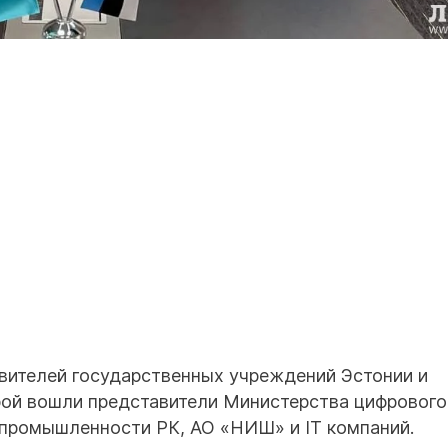
вителей государственных учреждений Эстонии и
орой вошли представители Министерства цифрового
 промышленности РК, АО «НИШ» и IT компаний.