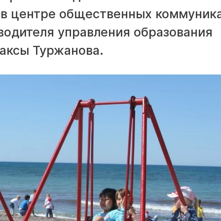
е в центре общественных коммуник
водителя управления образования
аксы Туржанова.