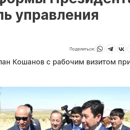
ль управления
Поделиться:
ан Кошанов с рабочим визитом пр