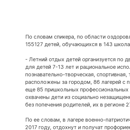
По словам спикера, по области оздоровл
155127 детей, обучающихся в 143 школа
- Летний отдых детей организуется по 
для детей 7-13 лет и рациональное испол
познавательно-творческая, спортивная, 
расположены за городом, 86 лагерей с пи
еще 85 пришкольных профессиональных и
охвачены дети из социально незащищенн
без попечения родителей, их в регионе 
По ее словам, в лагере военно-патриоти
2017 году, отдохнут и получат профори