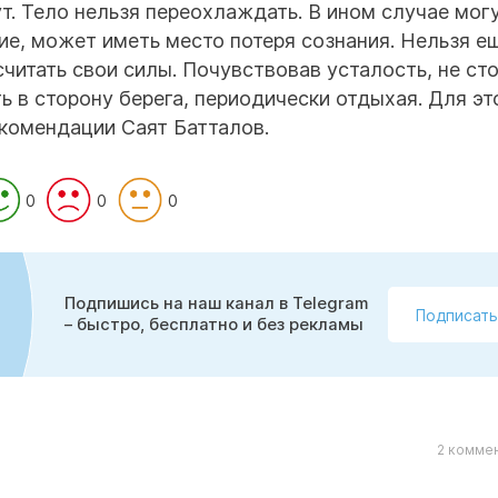
т. Тело нельзя переохлаждать. В ином случае мог
ие, может иметь место потеря сознания. Нельзя е
считать свои силы. Почувствовав усталость, не ст
ь в сторону берега, периодически отдыхая. Для эт
рекомендации Саят Батталов.
0
0
0
Подпишись на наш канал в Telegram
Подписать
– быстро, бесплатно и без рекламы
2 коммен