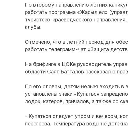
По второму направлению летних каникул
работать программа «Жасыл ел» (управ
туристско-краеведческого направления,
клубы.
Отмечено, что в летний период для обе
работать телеграмм-чат «Защита детства
На брифинге в ЦОКе руководитель упра
области Саят Батталов рассказал о прав
По его словам, детям нельзя входить в 
установлены знаки «Купаться запрещено»
лодок, катеров, причалов, а также со ска
- Купаться следует утром и вечером, ког
перегрева. Температура воды не должна 