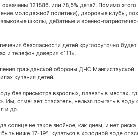
 охвачены 121886, или 78,5% детей. Помимо этого
ление молодежной политики), дворовые клубы, по
 языковые школы, дебатные и военно-патриотичес
спечения безопасности детей круглосуточно будет
» и телефон доверия «111».
вления гражданской обороны ДЧС Мангистауской
илах купания детей.
воду без присмотра взрослых, плавать в местах, гд
. Им, отмечает спасатель, нельзя прыгать в воду 
л и др.
да солнце не такое знойное, как днем, и нет риска
быть ниже 17-19º, купаться в холодной воде опас