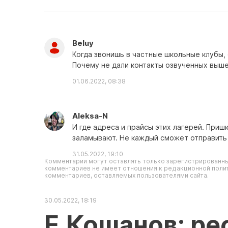
Beluy
Когда звонишь в частные школьные клубы,
Почему не дали контакты озвученных выше
01.06.2022, 08:38
Aleksa-N
И где адреса и прайсы этих лагерей. При
заламывают. Не каждый сможет отправить 
31.05.2022, 19:10
Комментарии могут оставлять только зарегистрированны
комментариев не имеет отношения к редакционной полит
комментариев, оставляемых пользователями сайта.
30.05.2022, 18:19
Е.Кошанов: р