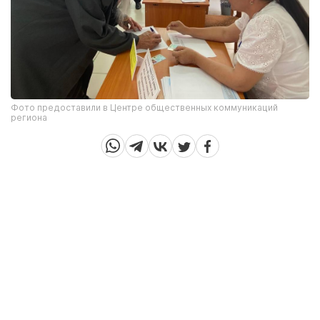
Фото предоставили в Центре общественных коммуникаций
региона