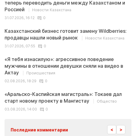
теперь переводить деньги между Казахстаном и
Россией
Новости Казахстана
31.07.2026, 16:12
0
Казахстанский бизнес готовит замену Wildberries:
продавцы нашли новый рынок
Новости Казахстана
31.07.2026, 07:55
0
«Я тебя изнасилую»: агрессивное поведение
мужчины в отношении девушки сняли на видео в
Актау
Происшествия
02.08.2026, 18:29
0
«Аральско-Каспийская магистраль»: Токаев дал
старт новому проекту в Мангистау
Общество
03.08.2026, 14:00
0
<
>
Последние комментарии