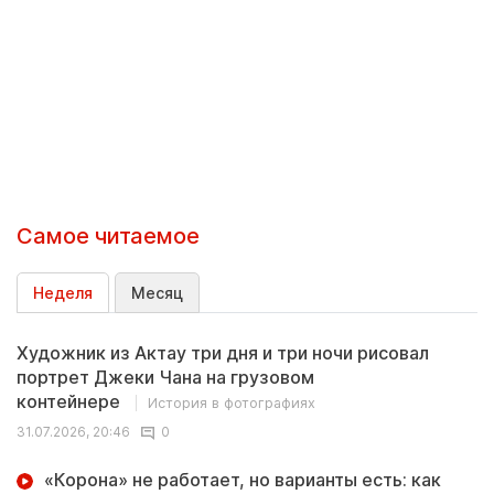
Самое читаемое
Неделя
Месяц
Художник из Актау три дня и три ночи рисовал
портрет Джеки Чана на грузовом
контейнере
История в фотографиях
31.07.2026, 20:46
0
«Корона» не работает, но варианты есть: как