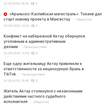
02.08.2026, 18:29
0
«Аральско-Каспийская магистраль»: Токаев дал
старт новому проекту в Мангистау
Общество
03.08.2026, 14:00
0
Конфликт на набережной Актау обернулся
уголовным и административным
делами
Происшествия
03.08.2026, 13:04
0
Еще одну жительницу Актау привлекли к
ответственности за нецензурную брань в
TikTok
Происшествия
02.08.2026, 19:48
0
Житель Актау столкнулся с незаконными
действиями частного судебного
исполнителя
Общество