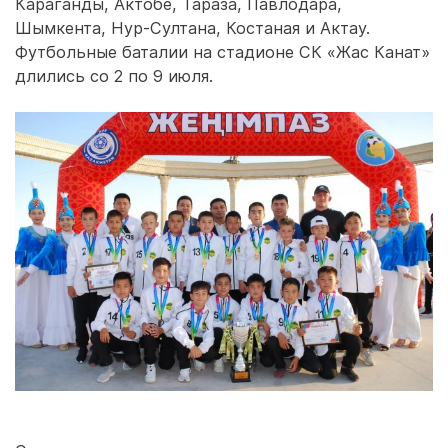
Караганды, Актобе, Тараза, Павлодара,
Шымкента, Нур-Султана, Костаная и Актау.
Футбольные баталии на стадионе СК «Жас Канат»
длились со 2 по 9 июля.