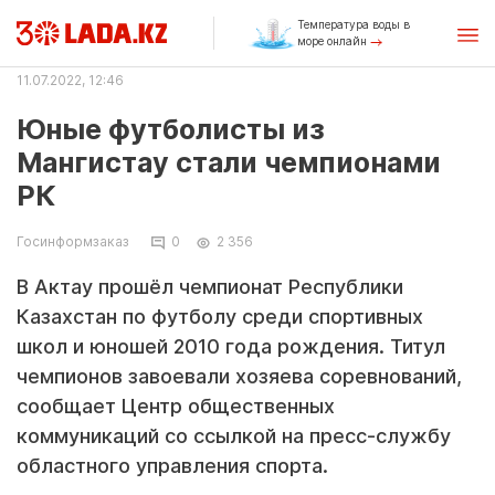
Температура воды в
море онлайн
11.07.2022, 12:46
Юные футболисты из
Мангистау стали чемпионами
РК
Госинформзаказ
0
2 356
В Актау прошёл чемпионат Республики
Казахстан по футболу среди спортивных
школ и юношей 2010 года рождения. Титул
чемпионов завоевали хозяева соревнований,
сообщает Центр общественных
коммуникаций со ссылкой на пресс-службу
областного управления спорта.