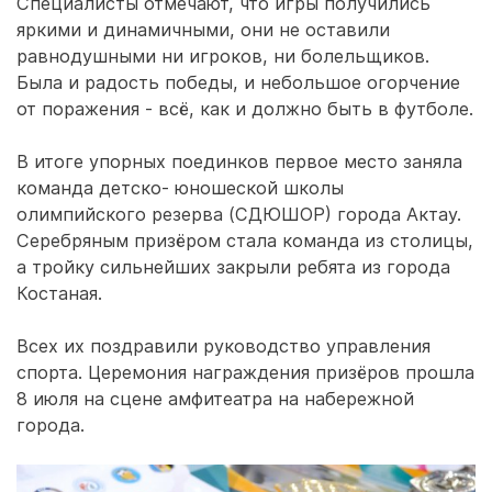
Специалисты отмечают, что игры получились
яркими и динамичными, они не оставили
равнодушными ни игроков, ни болельщиков.
Была и радость победы, и небольшое огорчение
от поражения - всё, как и должно быть в футболе.
В итоге упорных поединков первое место заняла
команда детско- юношеской школы
олимпийского резерва (СДЮШОР) города Актау.
Серебряным призёром стала команда из столицы,
а тройку сильнейших закрыли ребята из города
Костаная.
Всех их поздравили руководство управления
спорта. Церемония награждения призёров прошла
8 июля на сцене амфитеатра на набережной
города.