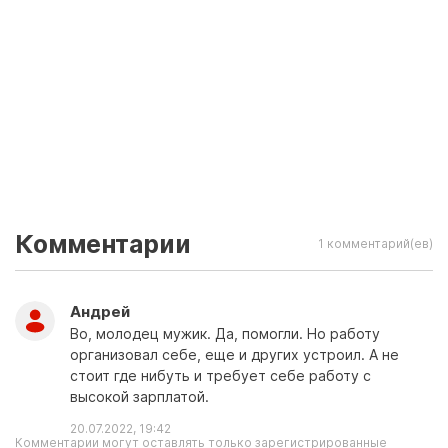
Комментарии
1 комментарий(ев)
Андpей
Во, молодец мужик. Да, помогли. Но работу
организовал себе, еще и других устроил. А не
стоит где нибуть и требует себе работу с
высокой зарплатой.
20.07.2022, 19:42
Комментарии могут оставлять только зарегистрированные