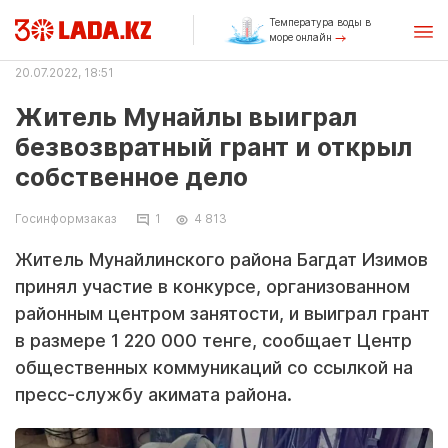
Температура воды в
море онлайн
20.07.2022, 18:51
Житель Мунайлы выиграл
безвозвратный грант и открыл
собственное дело
Госинформзаказ
1
4 813
Житель Мунайлинского района Багдат Изимов
принял участие в конкурсе, организованном
районным центром занятости, и выиграл грант
в размере 1 220 000 тенге, сообщает Центр
общественных коммуникаций со ссылкой на
пресс-службу акимата района.