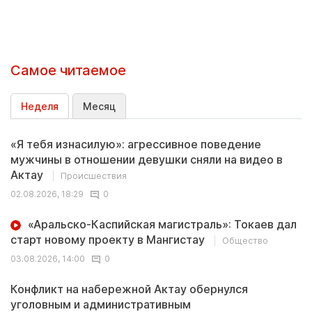
Самое читаемое
Неделя
Месяц
«Я тебя изнасилую»: агрессивное поведение
мужчины в отношении девушки сняли на видео в
Актау
Происшествия
02.08.2026, 18:29
0
«Аральско-Каспийская магистраль»: Токаев дал
старт новому проекту в Мангистау
Общество
03.08.2026, 14:00
0
Конфликт на набережной Актау обернулся
уголовным и административным