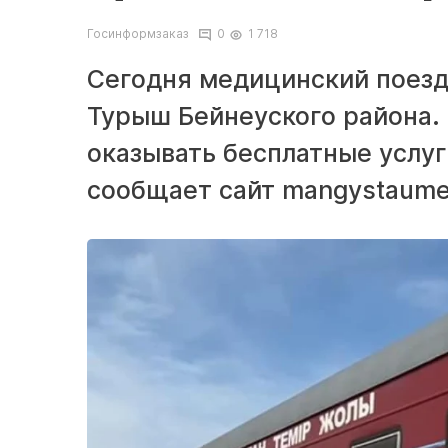
Госинформзаказ
0
1 718
Сегодня медицинский поезд
Турыш Бейнеуского района.
оказывать бесплатные услуги
сообщает сайт mangystaumed