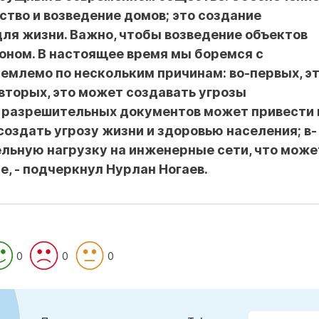
ство и возведение домов; это создание
ля жизни. Важно, чтобы возведение объектов
коном. В настоящее время мы боремся с
иемлемо по нескольким причинам: во-первых, э
вторых, это может создавать угрозы
е разрешительных документов может привести 
оздать угрозу жизни и здоровью населения; в-
ельную нагрузку на инженерные сети, что може
е, - подчеркнул Нурлан Ногаев.
0
0
0