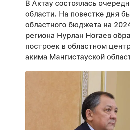
В Актау состоялась очередн
области. На повестке дня б
областного бюджета на 2024
региона Нурлан Ногаев обр
построек в областном цент
акима Мангистауской облас