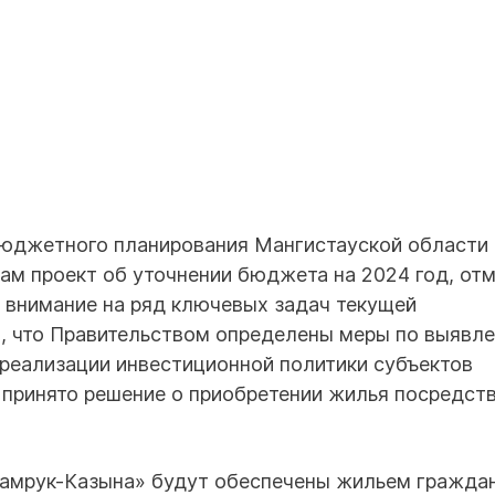
бюджетного планирования Мангистауской области
ам проект об уточнении бюджета на 2024 год, отм
л внимание на ряд ключевых задач текущей
а, что Правительством определены меры по выявл
реализации инвестиционной политики субъектов
е принято решение о приобретении жилья посредст
«Самрук-Казына» будут обеспечены жильем граждан