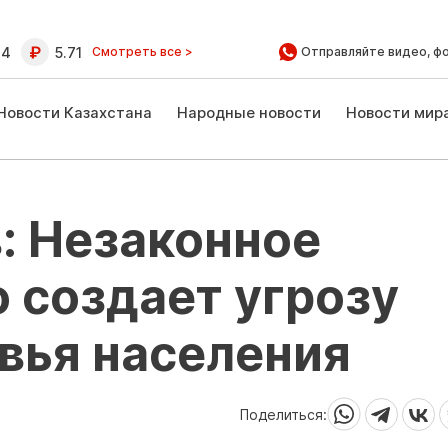
64
5.71
Смотреть все >
Отправляйте видео, ф
Новости Казахстана
Народные новости
Новости мир
: Незаконное
 создает угрозу
вья населения
Поделиться: