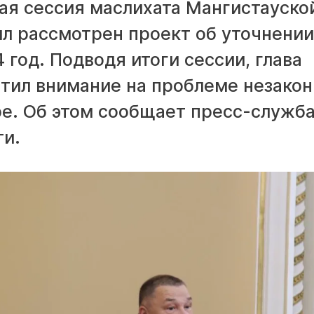
ая сессия маслихата Мангистауско
ыл рассмотрен проект об уточнении
 год. Подводя итоги сессии, глава
атил внимание на проблеме незако
ре. Об этом сообщает пресс-служб
ти.