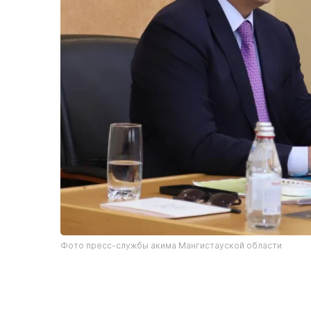
Фото пресс-службы акима Мангистауской области