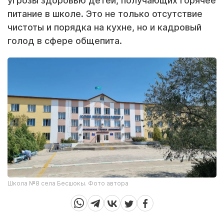
угрозы здоровью детей, получающих горячее
питание в школе. Это не только отсутствие
чистоты и порядка на кухне, но и кадровый
голод в сфере общепита.
Школа №8 села Бесшокы. Фото автора