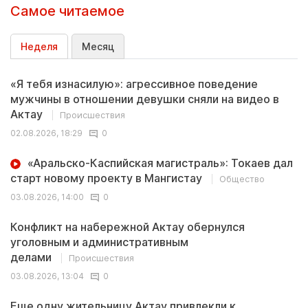
Самое читаемое
Неделя
Месяц
«Я тебя изнасилую»: агрессивное поведение
мужчины в отношении девушки сняли на видео в
Актау
Происшествия
02.08.2026, 18:29
0
«Аральско-Каспийская магистраль»: Токаев дал
старт новому проекту в Мангистау
Общество
03.08.2026, 14:00
0
Конфликт на набережной Актау обернулся
уголовным и административным
делами
Происшествия
03.08.2026, 13:04
0
Еще одну жительницу Актау привлекли к