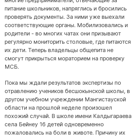
многие предприниматели, отвечающие за
питание школьников, напряглись и бросились
проверять документы. За ними уже выехали
соответствующие органы. Мобилизовались и
родители - во многих чатах они призывают
регулярно мониторить столовые, где питаются
их дети. Теперь владельцы общепита не
смогут прикрыться мораторием на проверку
МСБ.
Пока мы ждали результатов экспертизы по
отравлению учеников бесшокынской школы, в
другом учебном учреждении Мангистауской
области на прошлой неделе произошел
похожий случай. В школе имени Калдыгараева
села Бейнеу 16 детей одновременно
пожаловались на боли в животе. Причину их