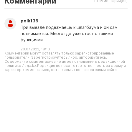
Комментарии
1 комментарий(ев)
polk135
При выезде подезжаешь к шлагбаума и он сам
поднимается. Много где уже стоят с такими
функциями.
20.07.2022, 18:13
Комментарии могут оставлять только зарегистрированные
пользователи. Зарегистрируйтесь либо, авторизуйтесь.
Содержание комментариев не имеет отношения к редакционной
политике Лада.kz.Редакция не несет ответственность за форму и
характер комментариев, оставляемых пользователями сайта.