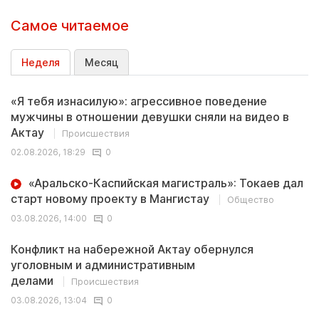
Самое читаемое
Неделя
Месяц
«Я тебя изнасилую»: агрессивное поведение
мужчины в отношении девушки сняли на видео в
Актау
Происшествия
02.08.2026, 18:29
0
«Аральско-Каспийская магистраль»: Токаев дал
старт новому проекту в Мангистау
Общество
03.08.2026, 14:00
0
Конфликт на набережной Актау обернулся
уголовным и административным
делами
Происшествия
03.08.2026, 13:04
0