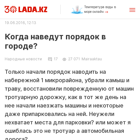
Температура воды в
море онлайн
19.06.2016, 12:13
Когда наведут порядок в
городе?
Народные новости
17
27 071
Mairaaktau
Только начали порядок наводить на
набережной 1 микрорайона, убрали камыш и
траву, восстановили поврежденную от машин
тротуарную дорожку, как в тот же день на
нее начали наезжать машины и некоторые
даже припарковались на ней. Неужели
нехватает места для парковки? или может я
ошиблась это не тротуар а автомобильная
дорога?