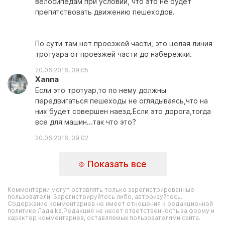
велосипедам при условии, что это не будет
препятствовать движению пешеходов.
По сути там нет проезжей части, это целая линия
тротуара от проезжей части до набережки.
20.06.2016, 09:05
Xanna
Если это тротуар,то по нему должны
передвигаться пешеходы не оглядываясь,что на
них будет совершен наезд.Если это дорога,тогда
все для машин...так что это?
20.06.2016, 09:02
Показать все
Комментарии могут оставлять только зарегистрированные
пользователи. Зарегистрируйтесь либо, авторизуйтесь.
Содержание комментариев не имеет отношения к редакционной
политике Лада.kz.Редакция не несет ответственность за форму и
характер комментариев, оставляемых пользователями сайта.