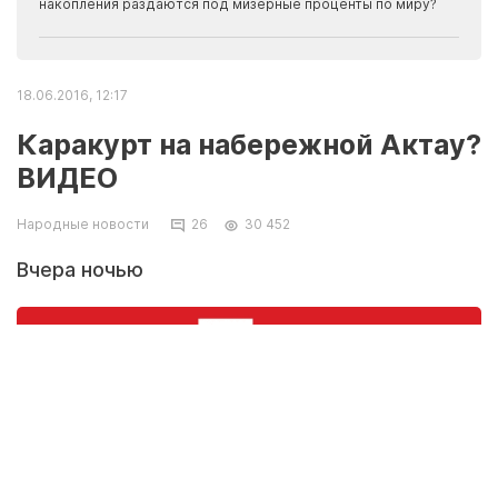
накопления раздаются под мизерные проценты по миру?
18.06.2016, 12:17
Каракурт на набережной Актау?
ВИДЕО
Народные новости
26
30 452
Вчера ночью