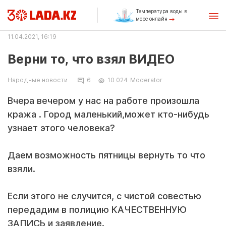
Температура воды в
море онлайн
11.04.2021, 16:19
Верни то, что взял ВИДЕО
Народные новости
6
10 024
Moderator
Вчера вечером у нас на работе произошла
кража . Город маленький,может кто-нибудь
узнает этого человека?
Даем возможность пятницы вернуть то что
взяли.
⠀
Если этого не случится, с чистой совестью
передадим в полицию КАЧЕСТВЕННУЮ
ЗАПИСЬ и заявление.