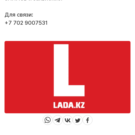
⠀
Для связи:
+7 702 9007531
⠀