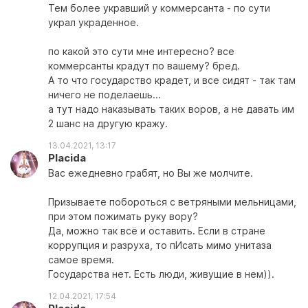
Тем более укравший у коммерсанта - по сути
украл украденное.
по какой это сути мне интересно? все
коммерсанты крадут по вашему? бред.
А то что государство крадет, и все сидят - так там
ничего не поделаешь...
а тут надо наказывать таких воров, а не давать им
2 шанс на другую кражу.
13.04.2021, 13:17
Placida
Вас ежедневно грабят, но Вы же молчите.
Призываете побороться с ветряными мельницами,
при этом пожимать руку вору?
Да, можно так всё и оставить. Если в стране
коррупция и разруха, то пИсать мимо унитаза
самое время.
Государства нет. Есть люди, живущие в нем)).
12.04.2021, 17:54