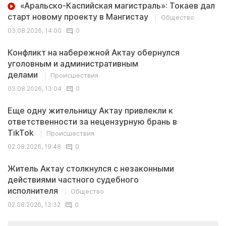
«Аральско-Каспийская магистраль»: Токаев дал
старт новому проекту в Мангистау
Общество
03.08.2026, 14:00
0
Конфликт на набережной Актау обернулся
уголовным и административным
делами
Происшествия
03.08.2026, 13:04
0
Еще одну жительницу Актау привлекли к
ответственности за нецензурную брань в
TikTok
Происшествия
02.08.2026, 19:48
0
Житель Актау столкнулся с незаконными
действиями частного судебного
исполнителя
Общество
02.08.2026, 13:32
0