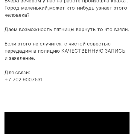
Вчера вечером у нас на работе произошла кража .
Город маленький,может кто-нибудь узнает этого
человека?
Даем возможность пятницы вернуть то что взяли.
⠀
Если этого не случится, с чистой совестью
передадим в полицию КАЧЕСТВЕННУЮ ЗАПИСЬ
и заявление.
⠀
Для связи:
+7 702 9007531
⠀