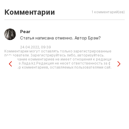
Комментарии
1 комментарий(ев)
Pear
Статья написана отменно. Автор Брэм?
24.04.2022, 09:39
Комментарии могут оставлять только зарегистрированные
пользователи. Зарегистрируйтесь либо, авторизуйтесь.
Содержание комментариев не имеет отношения к редакционной
политике Лада.kz.Редакция не несет ответственность за форму и
характер комментариев, оставляемых пользователями сайта.