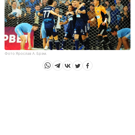
Фото Ярослав А. Брэм.