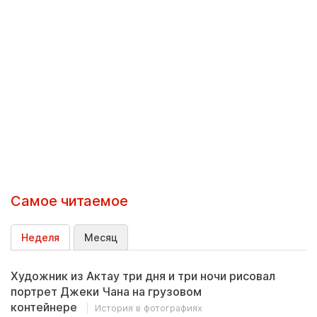
Самое читаемое
Неделя
Месяц
Художник из Актау три дня и три ночи рисовал
портрет Джеки Чана на грузовом
контейнере
История в фотографиях