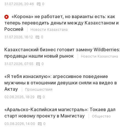
31.07.2026, 20:46
0
«Корона» не работает, но варианты есть: как
теперь переводить деньги между Казахстаном и
Россией
Новости Казахстана
31.07.2026, 16:12
0
Казахстанский бизнес готовит замену Wildberries:
продавцы нашли новый рынок
Новости Казахстана
31.07.2026, 07:55
0
«Я тебя изнасилую»: агрессивное поведение
мужчины в отношении девушки сняли на видео в
Актау
Происшествия
02.08.2026, 18:29
0
«Аральско-Каспийская магистраль»: Токаев дал
старт новому проекту в Мангистау
Общество
03.08.2026, 14:00
0