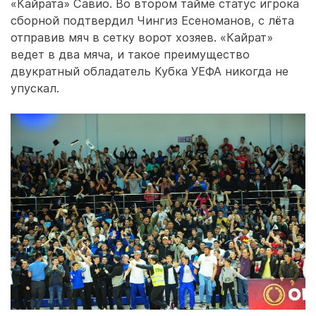
«Кайрата» Савио. Во втором тайме статус игрока
сборной подтвердил Чингиз Есеноманов, с лёта
отправив мяч в сетку ворот хозяев. «Кайрат»
ведет в два мяча, и такое преимущество
двукратный обладатель Кубка УЕФА никогда не
упускал.