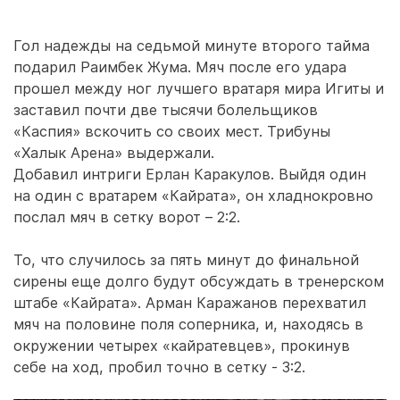
Гол надежды на седьмой минуте второго тайма
подарил Раимбек Жума. Мяч после его удара
прошел между ног лучшего вратаря мира Игиты и
заставил почти две тысячи болельщиков
«Каспия» вскочить со своих мест. Трибуны
«Халык Арена» выдержали.
Добавил интриги Ерлан Каракулов. Выйдя один
на один с вратарем «Кайрата», он хладнокровно
послал мяч в сетку ворот – 2:2.
То, что случилось за пять минут до финальной
сирены еще долго будут обсуждать в тренерском
штабе «Кайрата». Арман Каражанов перехватил
мяч на половине поля соперника, и, находясь в
окружении четырех «кайратевцев», прокинув
себе на ход, пробил точно в сетку - 3:2.