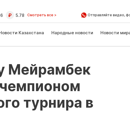
16
5.78
Смотреть все >
Отправляйте видео, ф
Новости Казахстана
Народные новости
Новости мир
ау Мейрамбек
 чемпионом
го турнира в