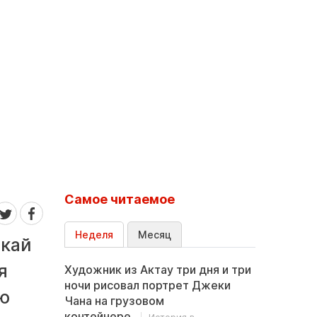
Самое читаемое
Неделя
Месяц
нкай
я
Художник из Актау три дня и три
ночи рисовал портрет Джеки
ую
Чана на грузовом
контейнере