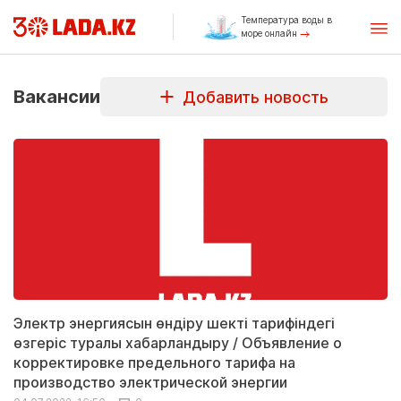
Температура воды в
море онлайн
Вакансии
Добавить новость
Электр энергиясын өндіру шекті тарифіндегі
өзгеріс туралы хабарландыру / Объявление о
корректировке предельного тарифа на
производство электрической энергии