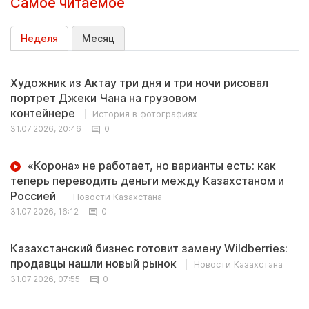
Самое читаемое
Неделя
Месяц
Художник из Актау три дня и три ночи рисовал
портрет Джеки Чана на грузовом
контейнере
История в фотографиях
31.07.2026, 20:46
0
«Корона» не работает, но варианты есть: как
теперь переводить деньги между Казахстаном и
Россией
Новости Казахстана
31.07.2026, 16:12
0
Казахстанский бизнес готовит замену Wildberries:
продавцы нашли новый рынок
Новости Казахстана
31.07.2026, 07:55
0