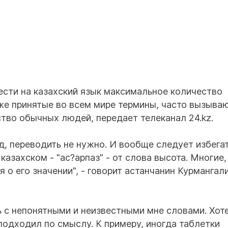
ести на казахский язык максимальное количество
же принятые во всем мире термины, часто вызыва
ство обычных людей, передает телеканал 24.kz.
, переводить не нужно. И вообще следует избега
 казахском - "ас?арпаз" - от слова высота. Многие,
о его значении", - говорит астанчанин Курмангал
ь с непонятными и неизвестными мне словами. Хот
подходил по смыслу. К примеру, иногда таблетки