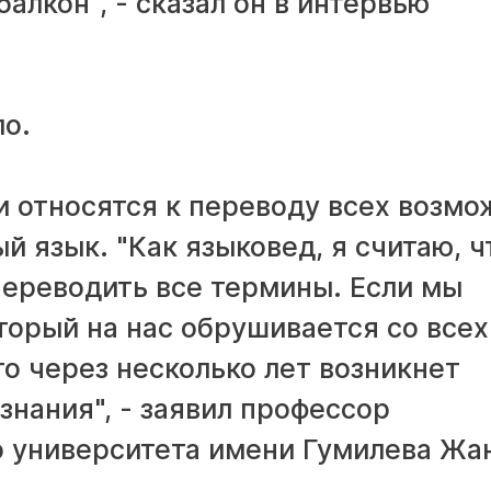
балкон", - сказал он в интервью
о.
и относятся к переводу всех возм
 язык. "Как языковед, я считаю, ч
ереводить все термины. Если мы
оторый на нас обрушивается со всех
то через несколько лет возникнет
знания", - заявил профессор
о университета имени Гумилева Жа