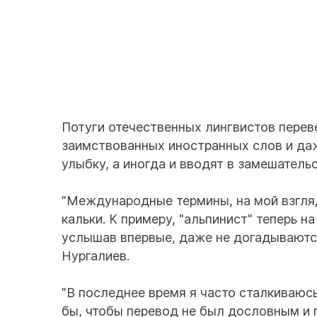
Потуги отечественных лингвистов перев
заимствованных иностранных слов и да
улыбку, а иногда и вводят в замешатель
"Международные термины, на мой взгляд
кальки. К примеру, "альпинист" теперь на
услышав впервые, даже не догадываются 
Нургалиев.
"В последнее время я часто сталкиваюс
бы, чтобы перевод не был дословным и 