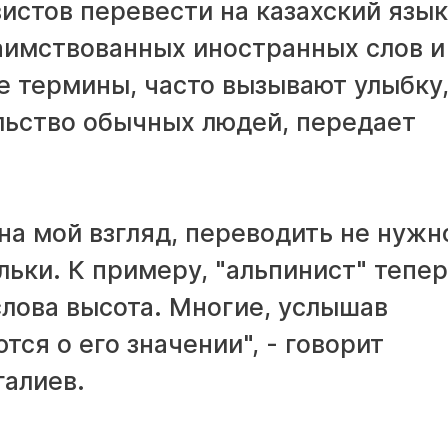
истов перевести на казахский язык
аимствованных иностранных слов и
 термины, часто вызывают улыбку,
льство обычных людей, передает
а мой взгляд, переводить не нужн
льки. К примеру, "альпинист" тепер
 слова высота. Многие, услышав
ся о его значении", - говорит
галиев.