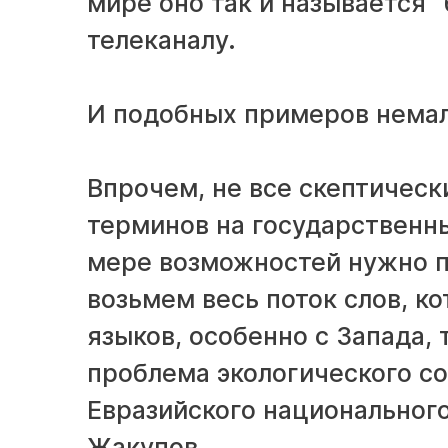
мире оно так и называется "
телеканалу.
И подобных примеров немал
Впрочем, не все скептическ
терминов на государственный
мере возможностей нужно п
возьмем весь поток слов, к
языков, особенно с Запада, 
проблема экологического со
Евразийского национальног
Жакупов.