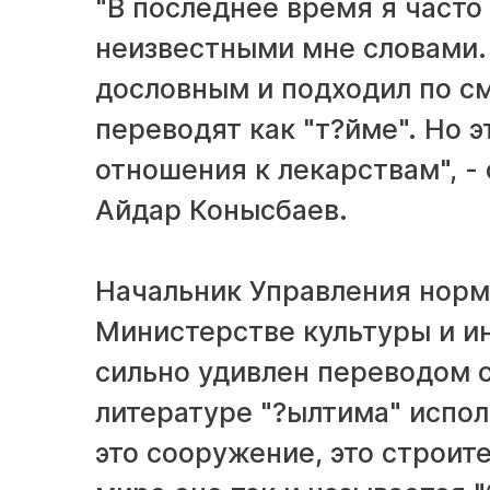
"В последнее время я часто
неизвестными мне словами. 
дословным и подходил по см
переводят как "т?йме". Но э
отношения к лекарствам", -
Айдар Конысбаев.
Начальник Управления норм
Министерстве культуры и и
сильно удивлен переводом сл
литературе "?ылтима" исполь
это сооружение, это строит