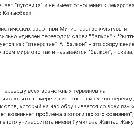
ачает "пуговица" и не имеет отношения к лекарства
р Конысбаев.
истических работ при Министерстве культуры и
ильно удивлен переводом слова "балкон" - "?ылти
ется как "отверстие". А "балкон" - это сооружение
всем мире оно так и называется "балкон", - сказал
 к переводу всех возможных терминов на
 считаю, что по мере возможностей нужно перевод
к слов, который на нас обрушивается со всех язык
лет возникнет проблема экологического сознания",
льного университета имени Гумилева Жантас Жаку