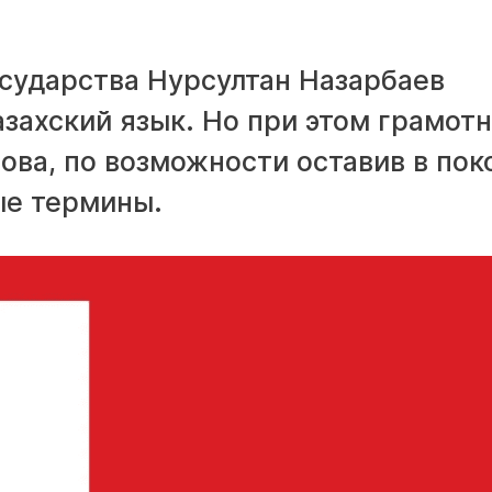
осударства Нурсултан Назарбаев
захский язык. Но при этом грамот
ва, по возможности оставив в пок
е термины.