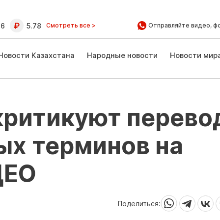
16
5.78
Смотреть все >
Отправляйте видео, ф
Новости Казахстана
Народные новости
Новости мир
критикуют перево
х терминов на
ДЕО
Поделиться: