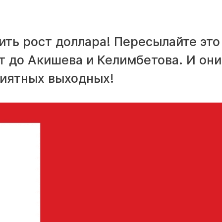
ить рост доллара! Пересылайте это
т до Акишева и Келимбетова. И они
риятных выходных!