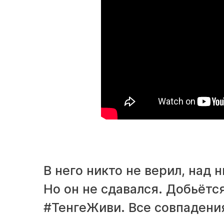
В него никто не верил, над 
Но он не сдавался. Добьётся
#ТенгеЖиви. Все совпадени