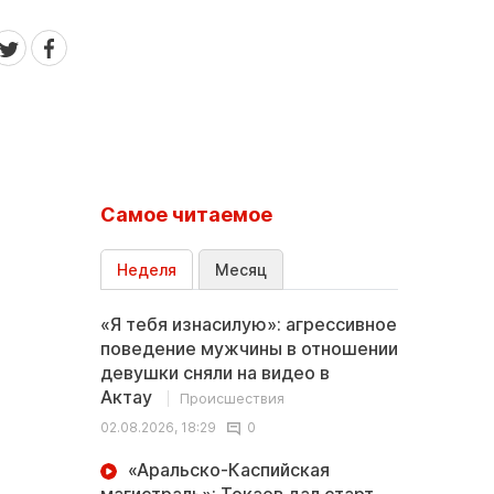
Самое читаемое
Неделя
Месяц
«Я тебя изнасилую»: агрессивное
поведение мужчины в отношении
девушки сняли на видео в
Актау
Происшествия
02.08.2026, 18:29
0
«Аральско-Каспийская