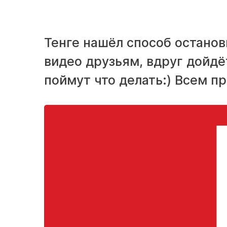
Тенге нашёл способ останов
видео друзьям, вдруг дойдё
поймут что делать:) Всем п