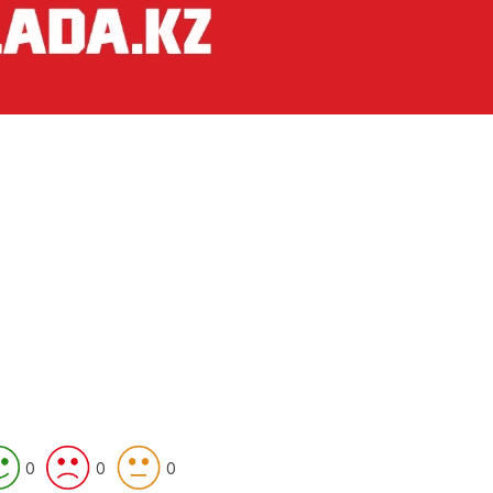
0
0
0