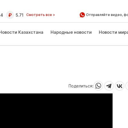
64
5.71
Смотреть все >
Отправляйте видео, ф
Новости Казахстана
Народные новости
Новости мир
Поделиться: