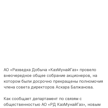
АО «Разведка Добыча «КазМунайГаз» провело
внеочередное общее собрание акционеров, на
котором были досрочно прекращены полномочия
члена совета директоров Аскара Балжанова.
Как сообщает департамент по связям с
общественностью АО «РД КазМунайГаз», новым