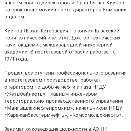
членом совета директоров избран Ляззат Киинов,
на срок полномочии совета директоров Компании
в целом.
Киинов Ляззат Кетебаевич – окончил Казахский
политехнический институт. Доктор технических
наук, академик международной инженерной
академии. В нефтегазовой отрасли работает с
1971 года.
Прошел все ступени профессионального развития
в нефтегазовом производстве, работал
оператором по добыче нефти и газа НГДУ
«Жетыбайнефть», главным инженером
территориально-производственного управления
«Мангышлакнефтепромхим», начальником НГДУ
«Каражанбасстермнефть», «Комсомольскнефть».
Занимал руководящие должности в АО НК