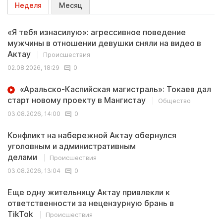
Неделя
Месяц
«Я тебя изнасилую»: агрессивное поведение
мужчины в отношении девушки сняли на видео в
Актау
Происшествия
02.08.2026, 18:29
0
«Аральско-Каспийская магистраль»: Токаев дал
старт новому проекту в Мангистау
Общество
03.08.2026, 14:00
0
Конфликт на набережной Актау обернулся
уголовным и административным
делами
Происшествия
03.08.2026, 13:04
0
Еще одну жительницу Актау привлекли к
ответственности за нецензурную брань в
TikTok
Происшествия