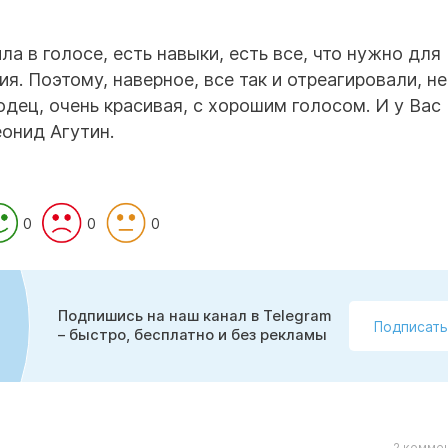
ла в голосе, есть навыки, есть все, что нужно для
я. Поэтому, наверное, все так и отреагировали, не
дец, очень красивая, с хорошим голосом. И у Вас
еонид Агутин.
0
0
0
Подпишись на наш канал в Telegram
Подписать
– быстро, бесплатно и без рекламы
2 коммен