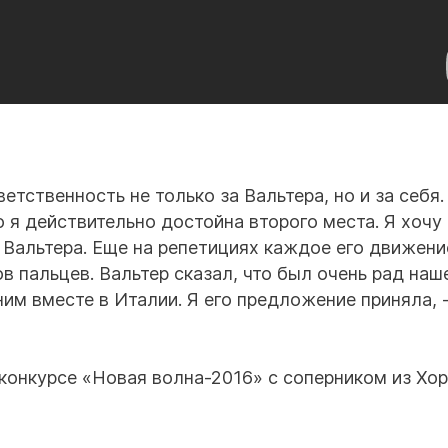
тственность не только за Вальтера, но и за себя.
 я действительно достойна второго места. Я хочу
 Вальтера. Еще на репетициях каждое его движени
в пальцев. Вальтер сказал, что был очень рад наш
им вместе в Италии. Я его предложение приняла, 
 конкурсе «Новая волна-2016» с соперником из Хо