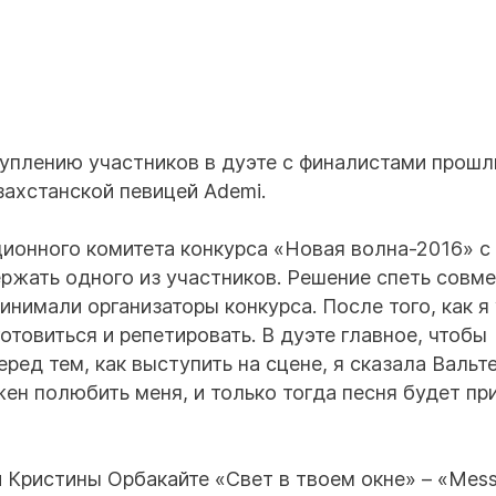
уплению участников в дуэте с финалистами прошл
захстанской певицей Ademi.
ционного комитета конкурса «Новая волна-2016» с
ержать одного из участников. Решение спеть совме
нимали организаторы конкурса. После того, как я
отовиться и репетировать. В дуэте главное, чтобы
ред тем, как выступить на сцене, я сказала Вальте
ен полюбить меня, и только тогда песня будет пр
 Кристины Орбакайте «Свет в твоем окне» – «Mes