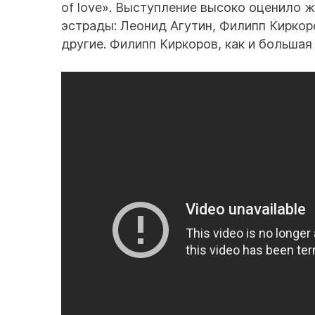
of love». Выступление высоко оценило 
эстрады: Леонид Агутин, Филипп Киркор
другие. Филипп Киркоров, как и большая