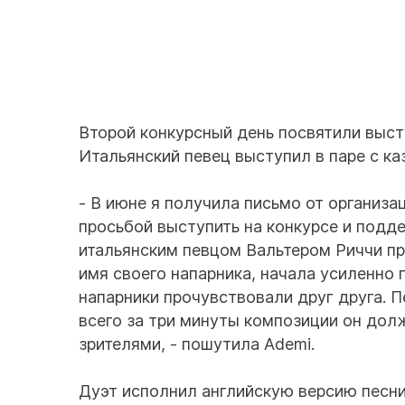
Второй конкурсный день посвятили выст
Итальянский певец выступил в паре с ка
- В июне я получила письмо от организа
просьбой выступить на конкурсе и подд
итальянским певцом Вальтером Риччи при
имя своего напарника, начала усиленно г
напарники прочувствовали друг друга. Пе
всего за три минуты композиции он долж
зрителями, - пошутила Ademi.
Дуэт исполнил английскую версию песни