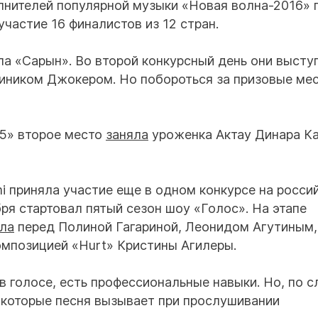
нителей популярной музыки «Новая волна-2016» 
 участие 16 финалистов из 12 стран.
па «Сарын». Во второй конкурсный день они высту
иником Джокером. Но побороться за призовые ме
15» второе место
заняла
уроженка Актау Динара Ка
 приняла участие еще в одном конкурсе на росси
ря стартовал пятый сезон шоу «Голос». На этапе
ла
перед Полиной Гагариной, Леонидом Агутиным,
омпозицией «Hurt» Кристины Агилеры.
 в голосе, есть профессиональные навыки. Но, по 
, которые песня вызывает при прослушивании