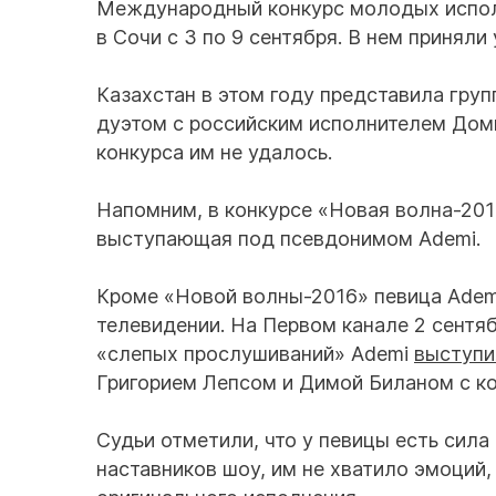
Международный конкурс молодых испол
в Сочи с 3 по 9 сентября. В нем приняли
Казахстан в этом году представила груп
дуэтом с российским исполнителем Дом
конкурса им не удалось.
Напомним, в конкурсе «Новая волна-20
выступающая под псевдонимом Ademi.
Кроме «Новой волны-2016» певица Ademi
телевидении. На Первом канале 2 сентяб
«слепых прослушиваний» Ademi
выступи
Григорием Лепсом и Димой Биланом с к
Судьи отметили, что у певицы есть сила
наставников шоу, им не хватило эмоций