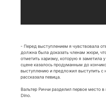
- Перед выступлением я чувствовала отве
должна была доказать членам жюри, что
отметить харизму, которую я заметила у
сцене казалось продуманным до кончико
выступлению и предложил выступить с н
рассказала певица.
Вальтер Риччи разделил первое место в
Dino.