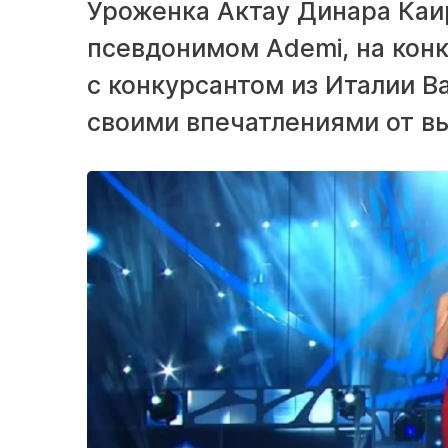
Уроженка Актау Динара Каи
псевдонимом Ademi, на конк
с конкурсантом из Италии В
своими впечатлениями от в