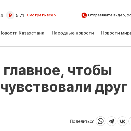
64
5.71
Смотреть все >
Отправляйте видео, ф
Новости Казахстана
Народные новости
Новости мир
 главное, чтобы
чувствовали друг
Поделиться: