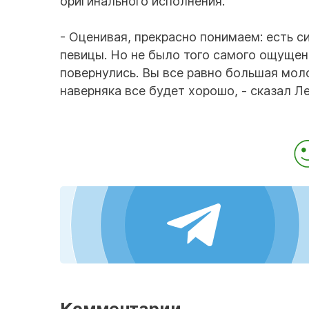
оригинального исполнения.
- Оценивая, прекрасно понимаем: есть си
певицы. Но не было того самого ощущени
повернулись. Вы все равно большая моло
наверняка все будет хорошо, - сказал Л