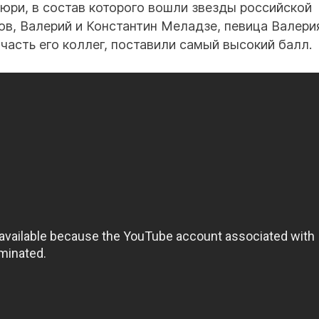
жюри, в состав которого вошли звезды российской
ов, Валерий и Константин Меладзе, певица Валери
 часть его коллег, поставили самый высокий балл.