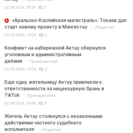
02.08.2026, 18:29
0
«Аральско-Каспийская магистраль»: Токаев дал
старт новому проекту в Мангистау
Общество
03.08.2026, 14:00
0
Конфликт на набережной Актау обернулся
уголовным и административным
делами
Происшествия
03.08.2026, 13:04
0
Еще одну жительницу Актау привлекли к
ответственности за нецензурную брань в
TikTok
Происшествия
02.08.2026, 19:48
0
Житель Актау столкнулся с незаконными
действиями частного судебного
исполнителя
Общество