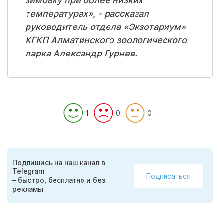
зимовку при более низких
температурах», - рассказал
руководитель отдела «Экзотариум»
КГКП Алматинского зоологического
парка Александр Гурнев.
1
0
0
Подпишись на наш канал в
Telegram
Подписаться
– быстро, бесплатно и без
рекламы