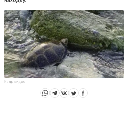
находку.
Кадр видео