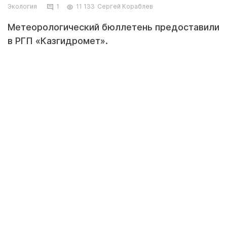
Экология
1
11 133
Сергей Кораблев
Метеорологический бюллетень предоставили
в РГП «Казгидромет».
Фото автора