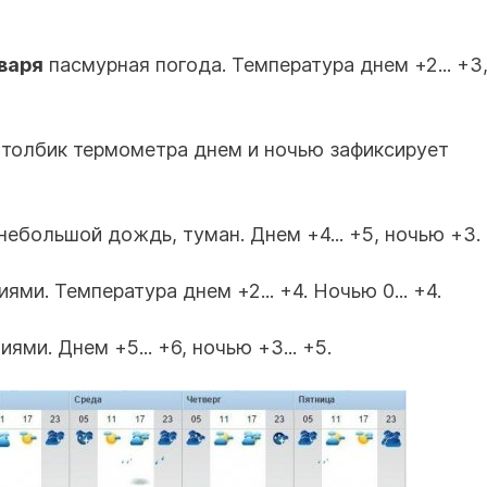
варя
пасмурная погода. Температура днем +2... +3
Столбик термометра днем и ночью зафиксирует
небольшой дождь, туман. Днем +4... +5, ночью +3.
ями. Температура днем +2... +4. Ночью 0... +4.
ями. Днем +5... +6, ночью +3... +5.