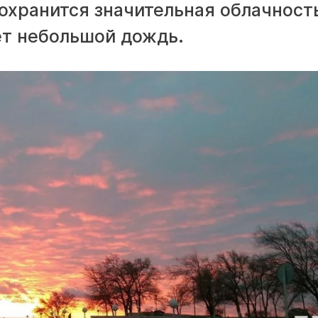
охранится значительная облачность
ет небольшой дождь.