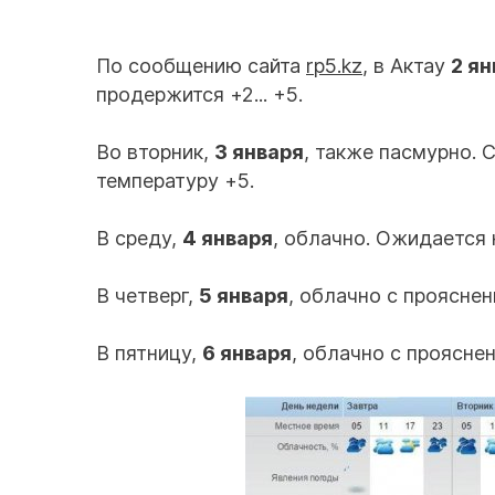
По сообщению сайта
rp5.kz
, в Актау
2 ян
продержится +2... +5.
Во вторник,
3 января
, также пасмурно. 
температуру +5.
В среду,
4 января
, облачно. Ожидается 
В четверг,
5 января
, облачно с прояснени
В пятницу,
6 января
, облачно с прояснени