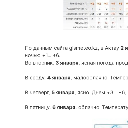
По данным сайта
gismeteo.kz
, в Актау
2 
ночью +1... +6.
Во вторник,
3 января
, ясная погода прод
В среду,
4 января
, малооблачно. Темпера
В четверг,
5 января
, ясно. Днем +3... +6,
В пятницу,
6 января
, облачно. Температу