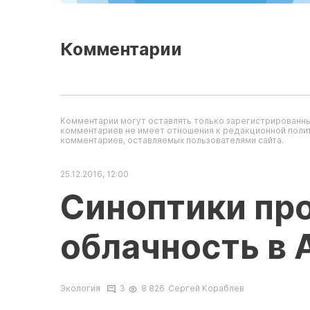
Комментарии
Комментарии могут оставлять только зарегистрированны
комментариев не имеет отношения к редакционной полит
комментариев, оставляемых пользователями сайта.
25.12.2016, 12:00
Синоптики пр
облачность в 
Экология
3
8 826
Сергей Кораблев