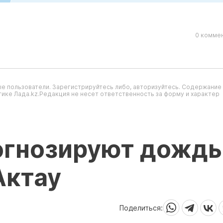
0 коммен
е пользователи. Зарегистрируйтесь либо, авторизуйтесь. Содержание
ике Лада.kz.Редакция не несет ответственность за форму и характер
огнозируют дождь
Актау
Поделиться: