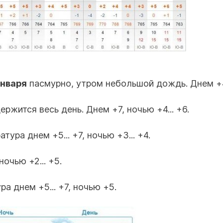
января
пасмурно, утром небольшой дождь. Днем +4.
ержится весь день. Днем +7, ночью +4... +6.
тура днем +5... +7, ночью +3... +4.
 ночью +2... +5.
ра днем +5... +7, ночью +5.