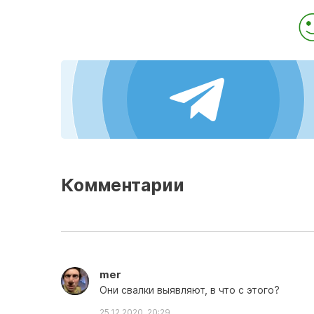
Комментарии
mer
Они свалки выявляют, в что с этого?
25.12.2020, 20:29