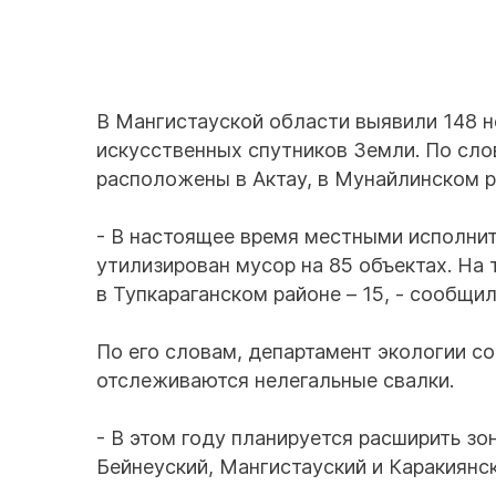
В Мангистауской области выявили 148 н
искусственных спутников Земли. По сло
расположены в Актау, в Мунайлинском ра
- В настоящее время местными исполни
утилизирован мусор на 85 объектах. На 
в Тупкараганском районе – 15, - сообщи
По его словам, департамент экологии со
отслеживаются нелегальные свалки.
- В этом году планируется расширить зо
Бейнеуский, Мангистауский и Каракиянск