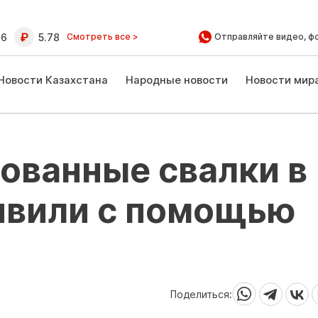
16
5.78
Смотреть все >
Отправляйте видео, ф
Новости Казахстана
Народные новости
Новости мир
ованные свалки в
явили с помощью
Поделиться: