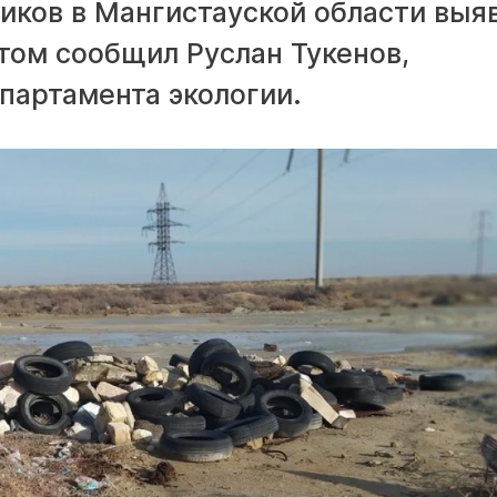
иков в Мангистауской области выя
этом сообщил Руслан Тукенов,
партамента экологии.