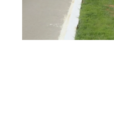
Фото из архива Lada.kz