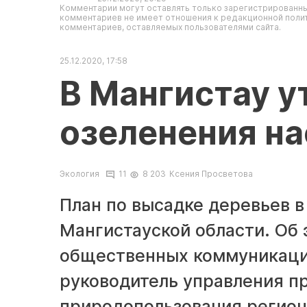
Комментарии могут оставлять только зарегистрированны
комментариев не имеет отношения к редакционной полит
комментариев, оставляемых пользователями сайта.
25.12.2020, 17:58
В Мангистау у
озеленения на
Экология
11
8 203
Ксения Просветова
План по высадке деревьев в
Мангистауской области. Об 
общественных коммуникаци
руководитель управления п
природопользования регион