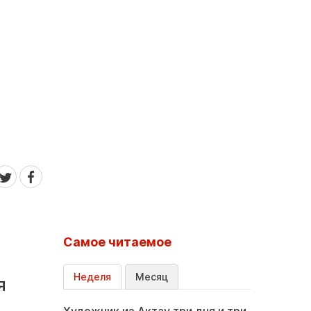
Самое читаемое
Неделя
Месяц
я