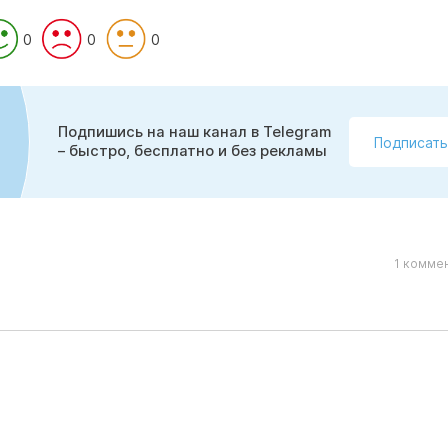
0
0
0
Подпишись на наш канал в Telegram
Подписать
– быстро, бесплатно и без рекламы
1 комме