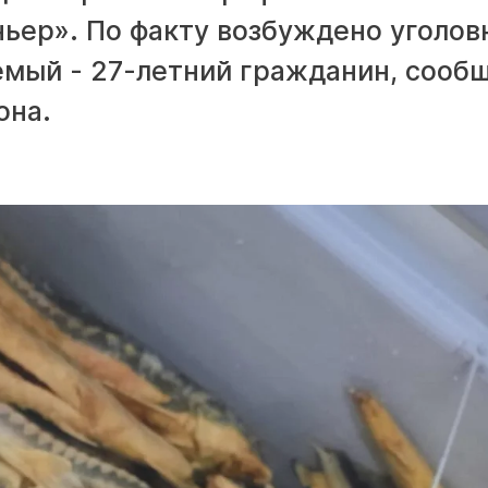
ьер». По факту возбуждено уголов
емый - 27-летний гражданин, сооб
она.