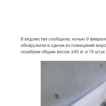
В ведомстве сообщили, ночью 9 феврал
обнаружили в одном из помещений мороз
скумбрии общим весом 345 кг и 79 штук 