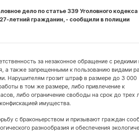
ловное дело по статье 339 Уголовного кодекса
27-летний гражданин, - сообщили в полиции
етственность за незаконное обращение с редкими 
я, а также запрещенными к пользованию видами р
ми. Нарушителям грозит штраф в размере до 3 00
 работы в том же размере, либо привлечение к
сов, либо ограничение свободы на срок до трех л
 конфискацией имущества.
орьбу с браконьерством и призывают граждан соо
огического разнообразия и обеспечения экологич