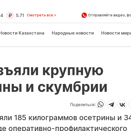
64
5.71
Смотреть все >
Отправляйте видео, ф
Новости Казахстана
Народные новости
Новости мир
зъяли крупную
ины и скумбрии
Поделиться:
яли 185 килограммов осетрины и 3
де оперативно-профилактического