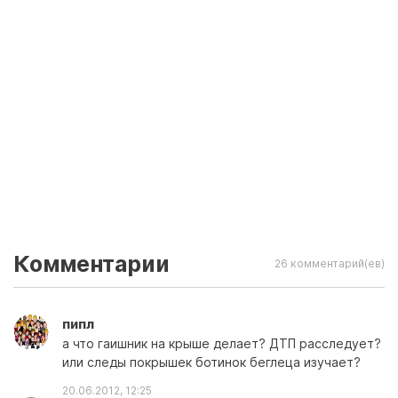
Комментарии
26 комментарий(ев)
пипл
а что гаишник на крыше делает? ДТП расследует?
или следы покрышек ботинок беглеца изучает?
20.06.2012, 12:25