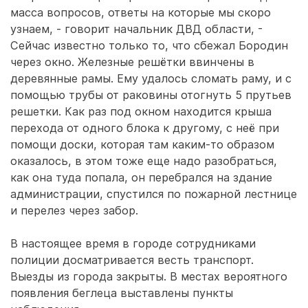
масса вопросов, ответы на которые мы скоро
узнаем, - говорит начальник ДВД области, -
Сейчас известно только то, что сбежал Бородин
через окно. Железные решётки ввинчены в
деревянные рамы. Ему удалось сломать раму, и с
помощью трубы от раковины отогнуть 5 прутьев
решетки. Как раз под окном находится крыша
перехода от одного блока к другому, с неё при
помощи доски, которая там каким-то образом
оказалось, в этом тоже еще надо разобраться,
как она туда попала, он перебрался на здание
администрации, спустился по пожарной лестнице
и перелез через забор.
В настоящее время в городе сотрудниками
полиции досматривается весть транспорт.
Выезды из города закрыты. В местах вероятного
появления беглеца выставлены пункты