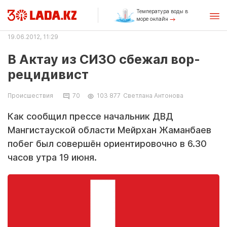
Температура воды в
море онлайн
19.06.2012, 11:29
В Актау из СИЗО сбежал вор-
рецидивист
Происшествия
70
103 877
Светлана Антонова
Как сообщил прессе начальник ДВД
Мангистауской области Мейрхан Жаманбаев
побег был совершён ориентировочно в 6.30
часов утра 19 июня.