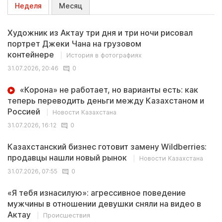
Неделя
Месяц
Художник из Актау три дня и три ночи рисовал
портрет Джеки Чана на грузовом
контейнере
История в фотографиях
31.07.2026, 20:46
0
«Корона» не работает, но варианты есть: как
теперь переводить деньги между Казахстаном и
Россией
Новости Казахстана
31.07.2026, 16:12
0
Казахстанский бизнес готовит замену Wildberries:
продавцы нашли новый рынок
Новости Казахстана
31.07.2026, 07:55
0
«Я тебя изнасилую»: агрессивное поведение
мужчины в отношении девушки сняли на видео в
Актау
Происшествия