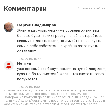
Комментарии
2 комментарий(ев)
Сергей Владимиров
Живите как жили, чем ниже уровень жизни тем
больше будет таких преступлений, и старайтесь
никому не давать вдолг, не думайте о них, пусть
сами о себе заботятся, на крайняк залог пусть
оставляют...
12.07.2016, 15:47
Нептун
уже который раз берут кредит на чужой документ,
куда же банки смотрят? жесть, так влететь легко
получается
12.07.2016, 10:01
Комментарии могут оставлять только зарегистрированные
пользователи. Зарегистрируйтесь либо, авторизуйтесь.
Содержание комментариев не имеет отношения к редакционной
политике Лада.kz.Редакция не несет ответственность за форму и
характер комментариев, оставляемых пользователями сайта.