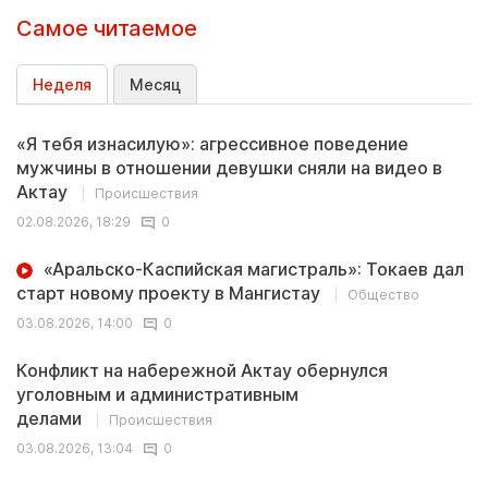
Самое читаемое
Неделя
Месяц
«Я тебя изнасилую»: агрессивное поведение
мужчины в отношении девушки сняли на видео в
Актау
Происшествия
02.08.2026, 18:29
0
«Аральско-Каспийская магистраль»: Токаев дал
старт новому проекту в Мангистау
Общество
03.08.2026, 14:00
0
Конфликт на набережной Актау обернулся
уголовным и административным
делами
Происшествия
03.08.2026, 13:04
0