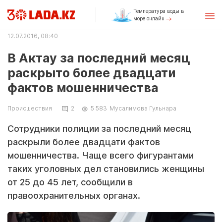
Температура воды в
море онлайн
12.07.2016, 08:40
В Актау за последний месяц
раскрыто более двадцати
фактов мошенничества
Происшествия
2
5 583
Мусалимова Гульнара
Сотрудники полиции за последний месяц
раскрыли более двадцати фактов
мошенничества. Чаще всего фигурантами
таких уголовных дел становились женщины
от 25 до 45 лет, сообщили в
правоохранительных органах.