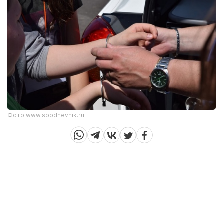
Фото www.spbdnevnik.ru