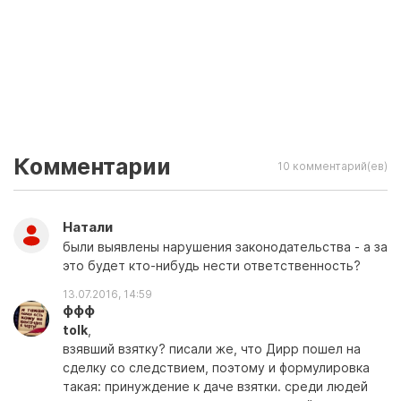
Комментарии
10 комментарий(ев)
Натали
были выявлены нарушения законодательства - а за
это будет кто-нибудь нести ответственность?
13.07.2016, 14:59
ффф
tolk
,
взявший взятку? писали же, что Дирр пошел на
сделку со следствием, поэтому и формулировка
такая: принуждение к даче взятки. среди людей