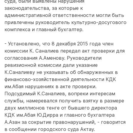
суда, были выявлены нарушения
законодательства, за которые к
административной ответственности могли быть
привлечены руководитель культурно-досугового
комплекса и главный бухгалтер.
- Установлено, что 8 декабря 2015 года член
комиссии К. Саналиев передал акт проверки для
согласования А.Аменову. Руководители
ревизионной комиссии дали указание
К.Саналиеву не указывать об обнаруженных в
финансово-хозяйственной деятельности КДК
им.Абая нарушениях в акте проверки.
Подсудимый К.Саналиев, вопреки интересам
службы, намеревался получить взятку в размере
двух миллионов тенге от бывшего директора
КДК им.Абая Ю.Дирра и главного бухгалтера
А.Азан за сокрытие правонарушений, - говорится
в сообщении городского суда Актау.