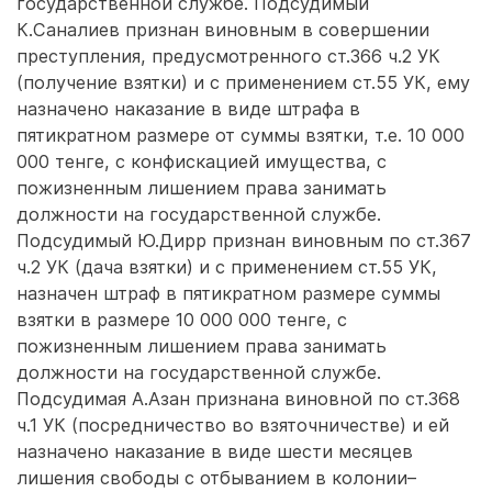
государственной службе. Подсудимый
К.Саналиев признан виновным в совершении
преступления, предусмотренного ст.366 ч.2 УК
(получение взятки) и с применением ст.55 УК, ему
назначено наказание в виде штрафа в
пятикратном размере от суммы взятки, т.е. 10 000
000 тенге, с конфискацией имущества, с
пожизненным лишением права занимать
должности на государственной службе.
Подсудимый Ю.Дирр признан виновным по ст.367
ч.2 УК (дача взятки) и с применением ст.55 УК,
назначен штраф в пятикратном размере суммы
взятки в размере 10 000 000 тенге, с
пожизненным лишением права занимать
должности на государственной службе.
Подсудимая А.Азан признана виновной по ст.368
ч.1 УК (посредничество во взяточничестве) и ей
назначено наказание в виде шести месяцев
лишения свободы с отбыванием в колонии–