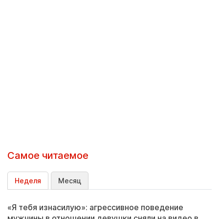
Самое читаемое
Неделя
Месяц
«Я тебя изнасилую»: агрессивное поведение
мужчины в отношении девушки сняли на видео в