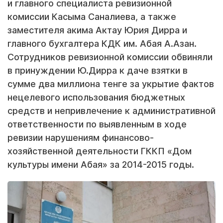
и главного специалиста ревизионной
комиссии Касыма Саналиева, а также
заместителя акима Актау Юрия Дирра и
главного бухгалтера КДК им. Абая А.Азан.
Сотрудников ревизионной комиссии обвиняли
в принуждении Ю.Дирра к даче взятки в
сумме два миллиона тенге за укрытие фактов
нецелевого использования бюджетных
средств и непривлечение к административной
ответственности по выявленным в ходе
ревизии нарушениям финансово-
хозяйственной деятельности ГККП «Дом
культуры имени Абая» за 2014-2015 годы.