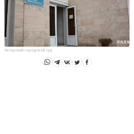
Актауский городской суд