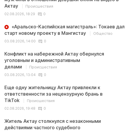
Актау
Происшествия
02.08.2026, 18:29
0
«Аральско-Каспийская магистраль»: Токаев дал
старт новому проекту в Мангистау
Общество
03.08.2026, 14:00
0
Конфликт на набережной Актау обернулся
уголовным и административным
делами
Происшествия
03.08.2026, 13:04
0
Еще одну жительницу Актау привлекли к
ответственности за нецензурную брань в
TikTok
Происшествия
02.08.2026, 19:48
0
Житель Актау столкнулся с незаконными
действиями частного судебного