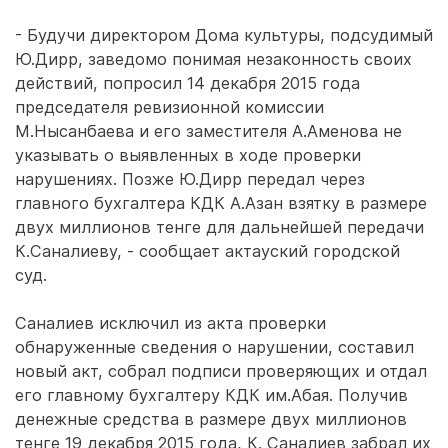
- Будучи директором Дома культуры, подсудимый
Ю.Дирр, заведомо понимая незаконность своих
действий, попросил 14 декабря 2015 года
председателя ревизионной комиссии
М.Нысанбаева и его заместителя А.Аменова не
указывать о выявленных в ходе проверки
нарушениях. Позже Ю.Дирр передал через
главного бухгалтера КДК А.Азан взятку в размере
двух миллионов тенге для дальнейшей передачи
К.Саналиеву, - сообщает актауский городской
суд.
Саналиев исключил из акта проверки
обнаруженные сведения о нарушении, составил
новый акт, собрал подписи проверяющих и отдал
его главному бухгалтеру КДК им.Абая. Получив
денежные средства в размере двух миллионов
тенге 19 декабря 2015 года, К. Саналиев забрал их