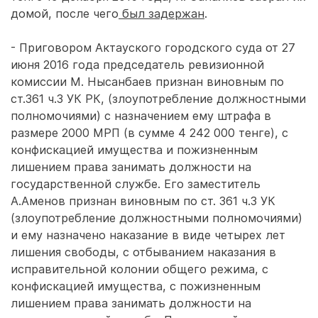
домой, после чего
был задержан
.
- Приговором Актауского городского суда от 27
июня 2016 года председатель ревизионной
комиссии М. Нысанбаев признан виновным по
ст.361 ч.3 УК РК, (злоупотребление должностными
полномочиями) с назначением ему штрафа в
размере 2000 МРП (в сумме 4 242 000 тенге), с
конфискацией имущества и пожизненным
лишением права занимать должности на
государственной службе. Его заместитель
А.Аменов признан виновным по ст. 361 ч.3 УК
(злоупотребление должностными полномочиями)
и ему назначено наказание в виде четырех лет
лишения свободы, с отбыванием наказания в
исправительной колонии общего режима, с
конфискацией имущества, с пожизненным
лишением права занимать должности на