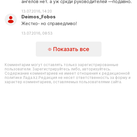
ангелов нет. а уж сркди руководителей —подавно.
13.07.2016, 14:20
Deimos_Fobos
Жестко- но справедливо!
13.07.2016, 08:53
Показать все
Комментарии могут оставлять только зарегистрированные
пользователи. Зарегистрируйтесь либо, авторизуйтесь.
Содержание комментариев не имеет отношения к редакционной
политике Лада.kz.Редакция не несет ответственность за форму и
характер комментариев, оставляемых пользователями сайта.