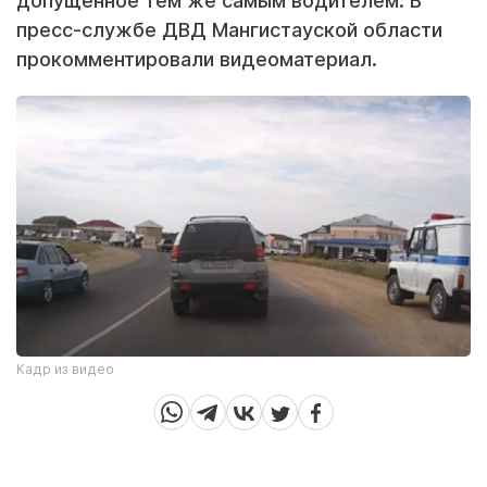
допущенное тем же самым водителем. В
пресс-службе ДВД Мангистауской области
прокомментировали видеоматериал.
Кадр из видео