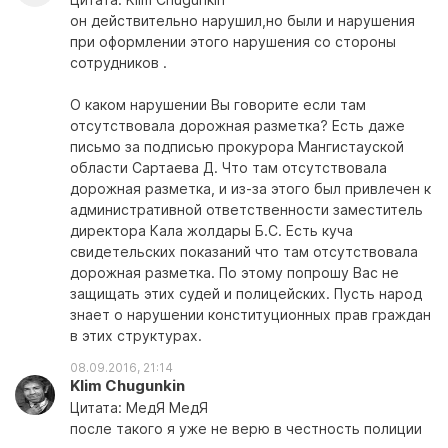
он действительно нарушил,но были и нарушения
при оформлении этого нарушения со стороны
сотрудников .
О каком нарушении Вы говорите если там
отсутствовала дорожная разметка? Есть даже
письмо за подписью прокурора Мангистауской
области Сартаева Д. Что там отсутствовала
дорожная разметка, и из-за этого был привлечен к
административной ответственности заместитель
директора Кала жолдары Б.С. Есть куча
свидетельских показаний что там отсутствовала
дорожная разметка. По этому попрошу Вас не
защищать этих судей и полицейских. Пусть народ
знает о нарушении конституционных прав граждан
в этих структурах.
08.09.2016, 21:14
Klim Chugunkin
Цитата: МедЯ МедЯ
после такого я уже не верю в честность полиции