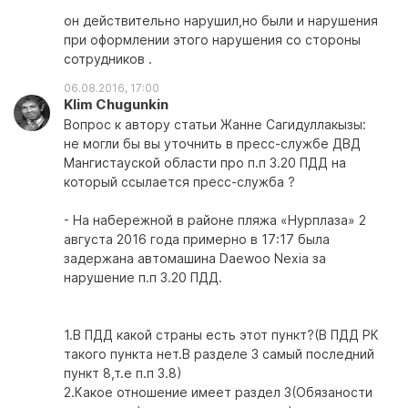
он действительно нарушил,но были и нарушения
при оформлении этого нарушения со стороны
сотрудников .
06.08.2016, 17:00
Klim Chugunkin
Вопрос к автору статьи Жанне Сагидуллакызы:
не могли бы вы уточнить в пресс-службе ДВД
Мангистауской области про п.п 3.20 ПДД на
который ссылается пресс-служба ?
- На набережной в районе пляжа «Нурплаза» 2
августа 2016 года примерно в 17:17 была
задержана автомашина Daewoo Nexia за
нарушение п.п 3.20 ПДД.
1.В ПДД какой страны есть этот пункт?(В ПДД РК
такого пункта нет.В разделе 3 самый последний
пункт 8,т.е п.п 3.8)
2.Какое отношение имеет раздел 3(Обязаности