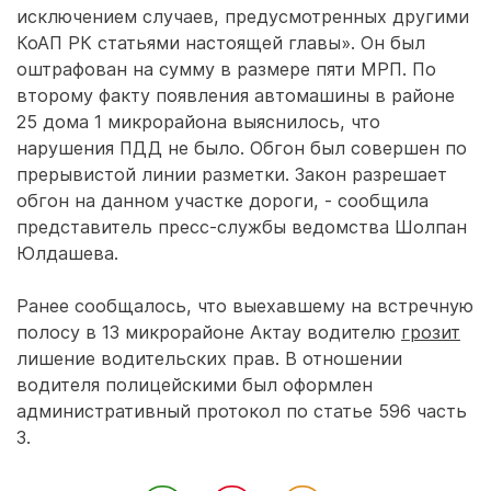
исключением случаев, предусмотренных другими
КоАП РК статьями настоящей главы». Он был
оштрафован на сумму в размере пяти МРП. По
второму факту появления автомашины в районе
25 дома 1 микрорайона выяснилось, что
нарушения ПДД не было. Обгон был совершен по
прерывистой линии разметки. Закон разрешает
обгон на данном участке дороги, - сообщила
представитель пресс-службы ведомства Шолпан
Юлдашева.
Ранее сообщалось, что выехавшему на встречную
полосу в 13 микрорайоне Актау водителю
грозит
лишение водительских прав. В отношении
водителя полицейскими был оформлен
административный протокол по статье 596 часть
3.