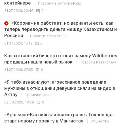
контейнере
История в фотографиях
31.07.2026, 20:46
0
«Корона» не работает, но варианты есть: как
теперь переводить деньги между Казахстаном и
Россией
Новости Казахстана
31.07.2026, 16:12
0
Казахстанский бизнес готовит замену Wildberries:
продавцы нашли новый рынок
Новости Казахстана
31.07.2026, 07:55
0
«Я тебя изнасилую»: агрессивное поведение
мужчины в отношении девушки сняли на видео в
Актау
Происшествия
02.08.2026, 18:29
0
«Аральско-Каспийская магистраль»: Токаев дал
старт новому проекту в Мангистау
Общество