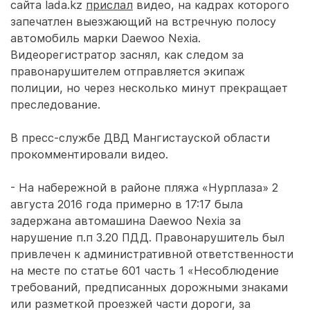
сайта lada.kz
прислал
видео, на кадрах которого
запечатлен выезжающий на встречную полосу
автомобиль марки Daewoo Nexia.
Видеорегистратор заснял, как следом за
правонарушителем отправляется экипаж
полиции, но через несколько минут прекращает
преследование.
В пресс-службе ДВД Мангистауской области
прокомментировали видео.
- На набережной в районе пляжа «Нурплаза» 2
августа 2016 года примерно в 17:17 была
задержана автомашина Daewoo Nexia за
нарушение п.п 3.20 ПДД. Правонарушитель был
привлечен к административной ответственности
на месте по статье 601 часть 1 «Несоблюдение
требований, предписанных дорожными знаками
или разметкой проезжей части дороги, за