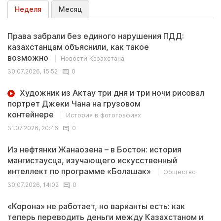
Неделя
Месяц
Права забрали без единого нарушения ПДД:
казахстанцам объяснили, как такое
возможно
Новости Казахстана
30.07.2026, 15:52
0
Художник из Актау три дня и три ночи рисовал
портрет Джеки Чана на грузовом
контейнере
История в фотографиях
31.07.2026, 20:46
0
Из нефтянки Жанаозена – в Бостон: история
мангистаусца, изучающего искусственный
интеллект по программе «Болашак»
Общество
30.07.2026, 14:02
0
«Корона» не работает, но варианты есть: как
теперь переводить деньги между Казахстаном и