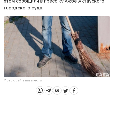
этом сообщили в пресс-службе Актауского
городского суда.
Фото с сайта misanec.ru