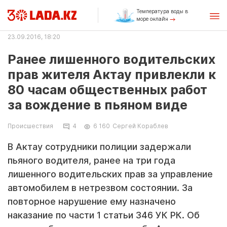
Температура воды в
море онлайн
23.09.2016, 18:20
Ранее лишенного водительских
прав жителя Актау привлекли к
80 часам общественных работ
за вождение в пьяном виде
Происшествия
4
6 160
Сергей Кораблев
В Актау сотрудники полиции задержали
пьяного водителя, ранее на три года
лишенного водительских прав за управление
автомобилем в нетрезвом состоянии. За
повторное нарушение ему назначено
наказание по части 1 статьи 346 УК РК. Об