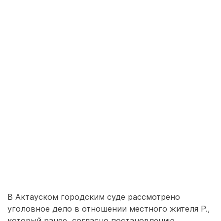
В Актауском городским суде рассмотрено
уголовное дело в отношении местного жителя Р.,
который ранее, согласно постановлению