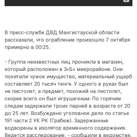
В пресс-службе ДВД Мангистауской области
рассказали, что ограбление произошло 7 октября
примерно в 00:25.
- Группа неизвестных лиц проникла в магазин,
который расположен в 3«Б» микрорайоне. Они
похитили чужое имущество, материальный ущерб
составляет 20 тысяч тенге. У одного в руках был
не пистолет, а предмет, похожий на пистолет,
скорее всего он был игрушечным. По горячим
следам задержали троих парней в возрасте от 20
до 25 лет. Возбуждено уголовное дело по статье
191 части 2 УК РК (Грабеж). Задержанные
водворены в изолятор временного содержания.
Ведется расследование, - сообщили в ведомстве.