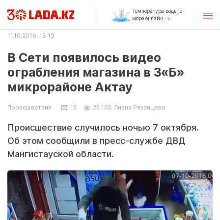
Температура воды в
море онлайн
11.10.2016, 13:19
В Сети появилось видео
ограбления магазина в 3«Б»
микрорайоне Актау
Происшествия
15
25 165
Лиана Рязанцева
Происшествие случилось ночью 7 октября.
Об этом сообщили в пресс-службе ДВД
Мангистауской области.