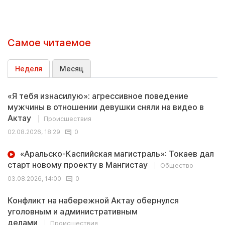
Самое читаемое
Неделя
Месяц
«Я тебя изнасилую»: агрессивное поведение
мужчины в отношении девушки сняли на видео в
Актау
Происшествия
02.08.2026, 18:29
0
«Аральско-Каспийская магистраль»: Токаев дал
старт новому проекту в Мангистау
Общество
03.08.2026, 14:00
0
Конфликт на набережной Актау обернулся
уголовным и административным
делами
Происшествия