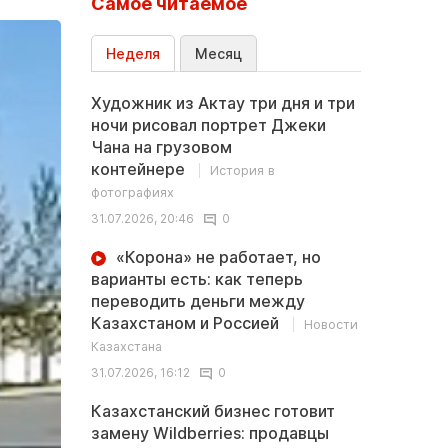
Самое читаемое
Неделя
Месяц
Художник из Актау три дня и три
ночи рисовал портрет Джеки
Чана на грузовом
контейнере
История в
фотографиях
31.07.2026, 20:46
0
«Корона» не работает, но
варианты есть: как теперь
переводить деньги между
Казахстаном и Россией
Новости
Казахстана
31.07.2026, 16:12
0
Казахстанский бизнес готовит
замену Wildberries: продавцы