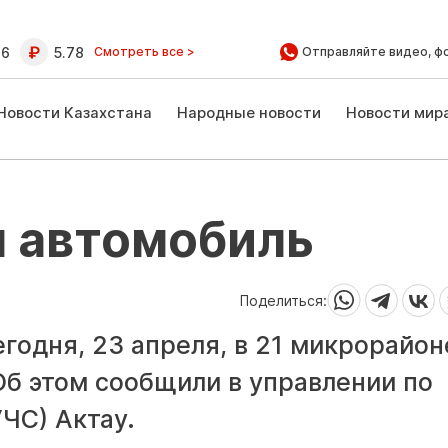
16
5.78
Смотреть все >
Отправляйте видео, ф
Новости Казахстана
Народные новости
Новости мир
л автомобиль
Поделиться:
одня, 23 апреля, в 21 микрорайон
Об этом сообщили в управлении по
ЧС) Актау.