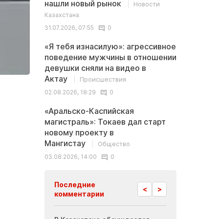
нашли новый рынок
Новости
Казахстана
31.07.2026, 07:55
0
«Я тебя изнасилую»: агрессивное
поведение мужчины в отношении
девушки сняли на видео в
Актау
Происшествия
02.08.2026, 18:29
0
«Аральско-Каспийская
магистраль»: Токаев дал старт
новому проекту в
Мангистау
Общество
03.08.2026, 14:00
0
Последние
<
>
комментарии