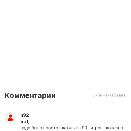
Комментарии
8 комментарий(ев)
n92
ctrl
,
надо было просто платить за 90 литров...конечно