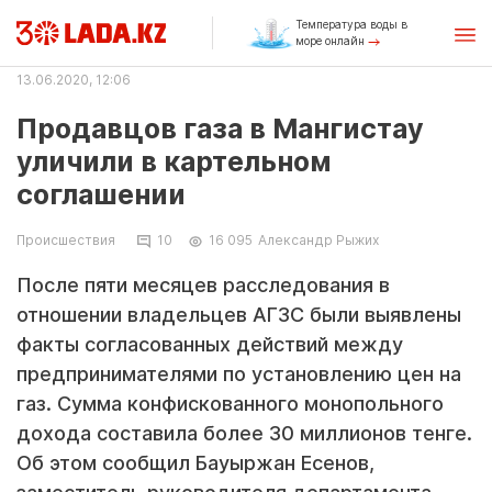
Температура воды в
море онлайн
13.06.2020, 12:06
Продавцов газа в Мангистау
уличили в картельном
соглашении
Происшествия
10
16 095
Александр Рыжих
После пяти месяцев расследования в
отношении владельцев АГЗС были выявлены
факты согласованных действий между
предпринимателями по установлению цен на
газ. Сумма конфискованного монопольного
дохода составила более 30 миллионов тенге.
Об этом сообщил Бауыржан Есенов,