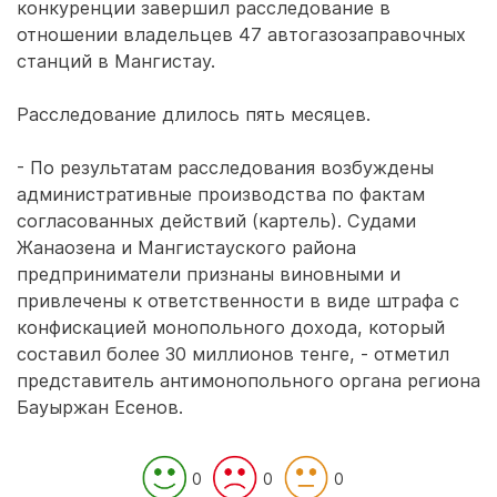
конкуренции завершил расследование в
отношении владельцев 47 автогазозаправочных
станций в Мангистау.
Расследование длилось пять месяцев.
- По результатам расследования возбуждены
административные производства по фактам
согласованных действий (картель). Судами
Жанаозена и Мангистауского района
предприниматели признаны виновными и
привлечены к ответственности в виде штрафа с
конфискацией монопольного дохода, который
составил более 30 миллионов тенге, - отметил
представитель антимонопольного органа региона
Бауыржан Есенов.
0
0
0