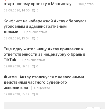
старт новому проекту в Мангистау
Общество
03.08.2026, 14:00
0
Конфликт на набережной Актау обернулся
уголовным и административным
делами
Происшествия
03.08.2026, 13:04
0
Еще одну жительницу Актау привлекли к
ответственности за нецензурную брань в
TikTok
Происшествия
02.08.2026, 19:48
0
Житель Актау столкнулся с незаконными
действиями частного судебного
исполнителя
Общество
02.08.2026, 13:32
0