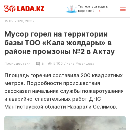
Температура воды в
море онлайн
15.09.2020, 20:37
Мусор горел на территории
базы ТОО «Кала жолдары» в
районе промзоны №2 в Актау
Происшествия
3
5 100
Лиана Рязанцева
Площадь горения составила 200 квадратных
метров. Подробности происшествия
рассказал начальник службы пожаротушения
и аварийно-спасательных работ ДЧС
Мангистауской области Назарали Селимов.