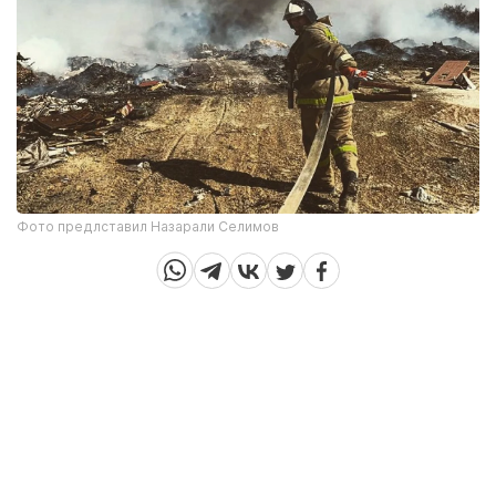
Фото предлставил Назарали Селимов