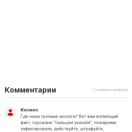
Комментарии
3 комментарий(ев)
Космос
Где наши грозные экологи? Вот вам вопиющий
факт, горожане "пальцем указали", пожарники
зафиксировали, действуйте, штрафуйте,