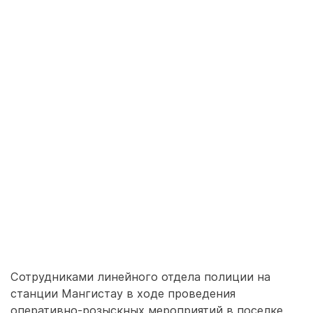
Сотрудниками линейного отдела полиции на
станции Мангистау в ходе проведения
оперативно-розыскных мероприятий в поселке