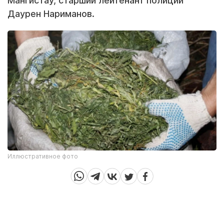
Мангистау, старший лейтенант полиции
Даурен Нариманов.
Иллюстративное фото