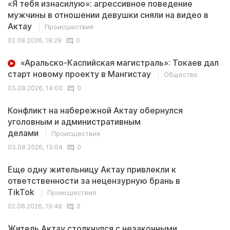
«Я тебя изнасилую»: агрессивное поведение
мужчины в отношении девушки сняли на видео в
Актау
Происшествия
02.08.2026, 18:29
0
«Аральско-Каспийская магистраль»: Токаев дал
старт новому проекту в Мангистау
Общество
03.08.2026, 14:00
0
Конфликт на набережной Актау обернулся
уголовным и административным
делами
Происшествия
03.08.2026, 13:04
0
Еще одну жительницу Актау привлекли к
ответственности за нецензурную брань в
TikTok
Происшествия
02.08.2026, 19:48
0
Житель Актау столкнулся с незаконными