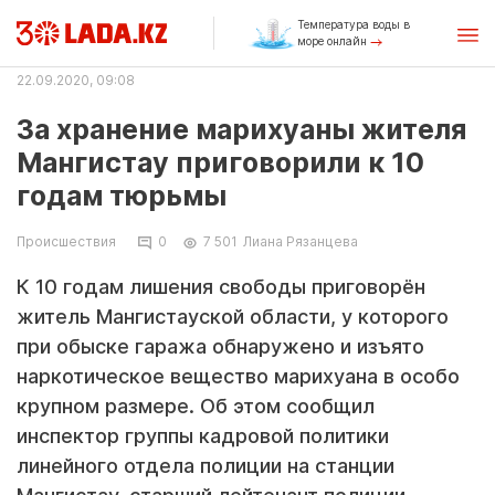
Температура воды в
море онлайн
22.09.2020, 09:08
За хранение марихуаны жителя
Мангистау приговорили к 10
годам тюрьмы
Происшествия
0
7 501
Лиана Рязанцева
К 10 годам лишения свободы приговорён
житель Мангистауской области, у которого
при обыске гаража обнаружено и изъято
наркотическое вещество марихуана в особо
крупном размере. Об этом сообщил
инспектор группы кадровой политики
линейного отдела полиции на станции