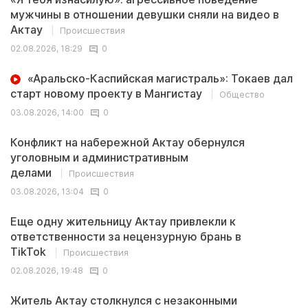
мужчины в отношении девушки сняли на видео в
Актау
Происшествия
02.08.2026, 18:29
0
«Аральско-Каспийская магистраль»: Токаев дал
старт новому проекту в Мангистау
Общество
03.08.2026, 14:00
0
Конфликт на набережной Актау обернулся
уголовным и административным
делами
Происшествия
03.08.2026, 13:04
0
Еще одну жительницу Актау привлекли к
ответственности за нецензурную брань в
TikTok
Происшествия
02.08.2026, 19:48
0
Житель Актау столкнулся с незаконными