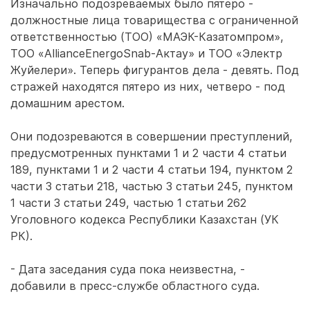
Изначально подозреваемых было пятеро -
должностные лица товарищества с ограниченной
ответственностью (ТОО) «МАЭК-Казатомпром»,
ТОО «AllianceEnergoSnab-Актау» и ТОО «Электр
Жуйелери». Теперь фигурантов дела - девять. Под
стражей находятся пятеро из них, четверо - под
домашним арестом.
Они подозреваются в совершении преступлений,
предусмотренных пунктами 1 и 2 части 4 статьи
189, пунктами 1 и 2 части 4 статьи 194, пунктом 2
части 3 статьи 218, частью 3 статьи 245, пунктом
1 части 3 статьи 249, частью 1 статьи 262
Уголовного кодекса Республики Казахстан (УК
РК).
- Дата заседания суда пока неизвестна, -
добавили в пресс-службе областного суда.