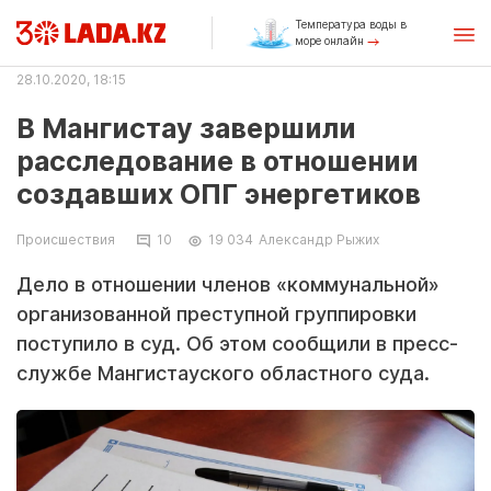
Температура воды в
море онлайн
28.10.2020, 18:15
В Мангистау завершили
расследование в отношении
создавших ОПГ энергетиков
Происшествия
10
19 034
Александр Рыжих
Дело в отношении членов «коммунальной»
организованной преступной группировки
поступило в суд. Об этом сообщили в пресс-
службе Мангистауского областного суда.