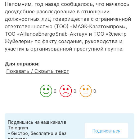
Напомним, год назад сообщалось, что началось
досудебное расследование в отношении
должностных лиц товарищества с ограниченной
ответственностью (ТОО) «МАЭК-Казатомпром»,
ТОО «AllianceEnergoSnab-Актау» и ТОО «Электр
Жуйелери» по факту создания, руководства и
участия в организованной преступной группе.
Для справки:
Показать / Скрыть текст
0
0
0
Подпишись на наш канал в
Telegram
Подписаться
– быстро, бесплатно и без
рекламы