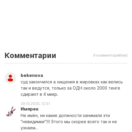
Комментарии
9 комментарий(ев)
bekenova
суд закончился а хищения в жировках как велись
так и ведутся, только за ОДН около 2000 тенге
сдирают в 4 микр.
29.10.2020, 12:31
Имярек
Не имён, ни какие должности занимали эти
"невидимки"!!! Этого мы скорее всего так и не
узнаем..