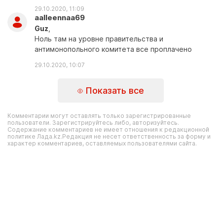
29.10.2020, 11:09
aalleennaa69
Guz
,
Ноль там на уровне правительства и
антимонопольного комитета все проплачено
29.10.2020, 10:07
Показать все
Комментарии могут оставлять только зарегистрированные
пользователи. Зарегистрируйтесь либо, авторизуйтесь.
Содержание комментариев не имеет отношения к редакционной
политике Лада.kz.Редакция не несет ответственность за форму и
характер комментариев, оставляемых пользователями сайта.