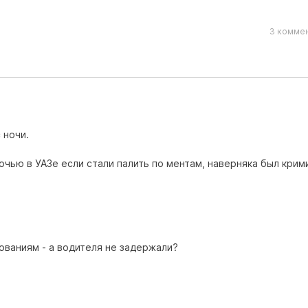
3 коммен
 ночи.
очью в УАЗе если стали палить по ментам, наверняка был крим
ованиям - а водителя не задержали?