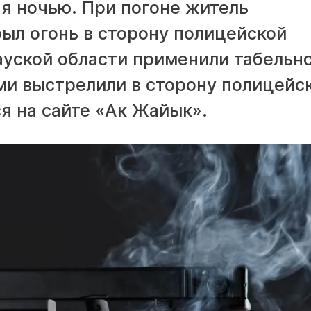
я ночью. При погоне житель
ыл огонь в сторону полицейской
уской области применили табельн
и выстрелили в сторону полицейс
я на сайте «Ак Жайык».