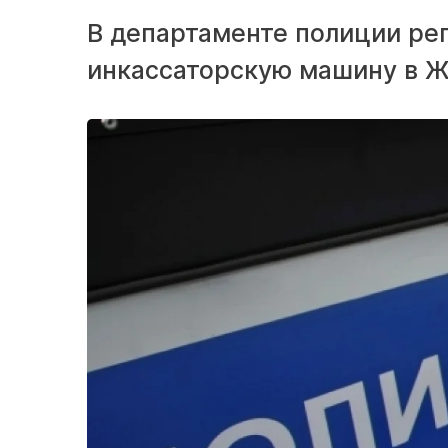
В департаменте полиции ре
инкассаторскую машину в Ж