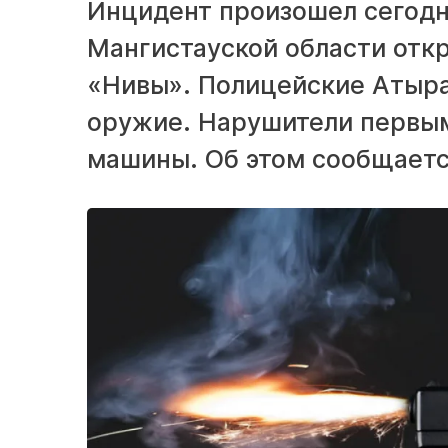
Инцидент произошел сегодн
Мангистауской области откр
«Нивы». Полицейские Атыра
оружие. Нарушители первым
машины. Об этом сообщаетс