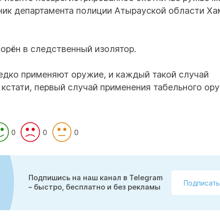
ьник департамента полиции Атырауской области Ха
орён в следственный изолятор.
едко применяют оружие, и каждый такой случай
 кстати, первый случай применения табельного ор
0
0
0
Подпишись на наш канал в Telegram
Подписать
– быстро, бесплатно и без рекламы