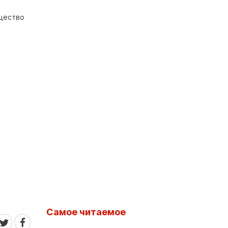
бщество
Самое читаемое