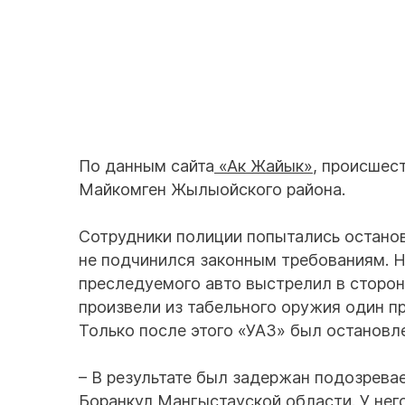
По данным сайта
«Ак Жайык»
, происшес
Майкомген Жылыойского района.
Сотрудники полиции попытались останов
не подчинился законным требованиям. Н
преследуемого авто выстрелил в сторон
произвели из табельного оружия один пр
Только после этого «УАЗ» был остановле
– В результате был задержан подозрева
Боранкул Мангыстауской области. У нег