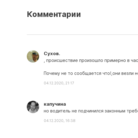
Комментарии
Сухов.
, происшествие произошло примерно в час
Почему не то сообщается что!,они везли н
04.12.2020, 21:17
капучина
но водитель не подчинился законным треб
04.12.2020, 16:38