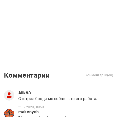
Комментарии
5 комментарий(ев)
Alik83
Отстрел бродячих собак - это его работа.
21.12.2020, 10:50
makenych