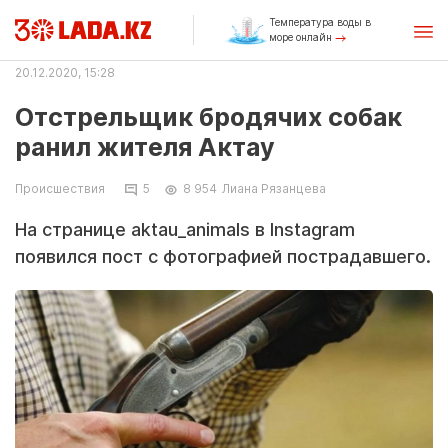
Температура воды в
море онлайн
20.12.2020, 15:28
Отстрельщик бродячих собак
ранил жителя Актау
Происшествия
5
8 954
Лиана Рязанцева
На странице aktau_animals в Instagram
появился пост с фотографией пострадавшего.