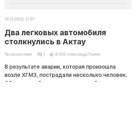
19.12.2020, 21:07
Два легковых автомобиля
столкнулись в Актау
Происшествия
1
8 356
Александр Рыжих
В результате аварии, которая произошла
возле ХГМЗ, пострадали несколько человек.
Об этом сообщили в пресс-службе
департамента полиции Мангистауской
области.