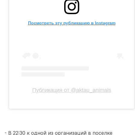
Посмотреть эту публикацию в Instagram
Публикация от @aktau_animals
- В 22:30 к одной из организаций в поселке