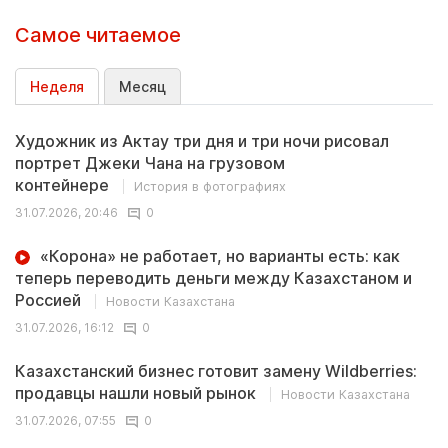
Самое читаемое
Неделя
Месяц
Художник из Актау три дня и три ночи рисовал
портрет Джеки Чана на грузовом
контейнере
История в фотографиях
31.07.2026, 20:46
0
«Корона» не работает, но варианты есть: как
теперь переводить деньги между Казахстаном и
Россией
Новости Казахстана
31.07.2026, 16:12
0
Казахстанский бизнес готовит замену Wildberries:
продавцы нашли новый рынок
Новости Казахстана
31.07.2026, 07:55
0