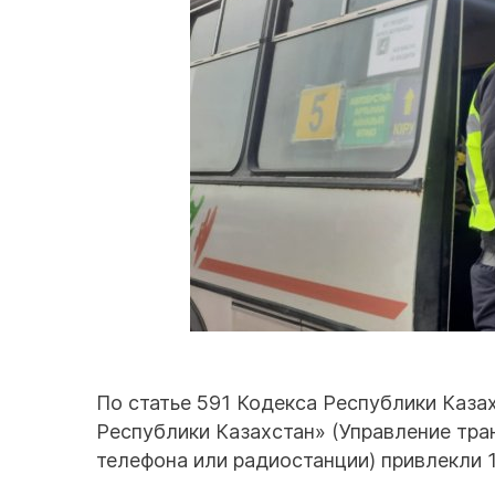
По статье 591 Кодекса Республики Каз
Республики Казахстан» (Управление тр
телефона или радиостанции) привлекли 1