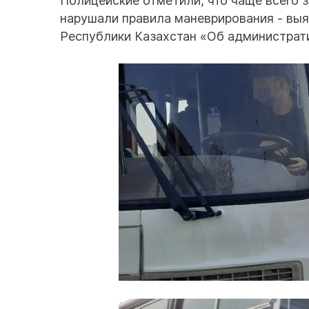
Полицейские отметили, что чаще всего 
нарушали правила маневрирования - выя
Республики Казахстан «Об администрат