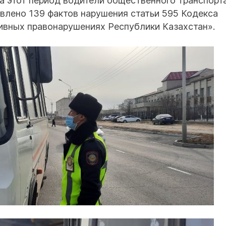
за этот период водители общественного транспорт
влено 139 фактов нарушения статьи 595 Кодекса
ивных правонарушениях Республики Казахстан».