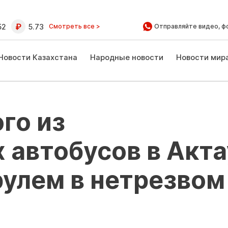
52
5.73
Смотреть все >
Отправляйте видео, ф
Новости Казахстана
Народные новости
Новости мир
го из
 автобусов в Акта
рулем в нетрезвом