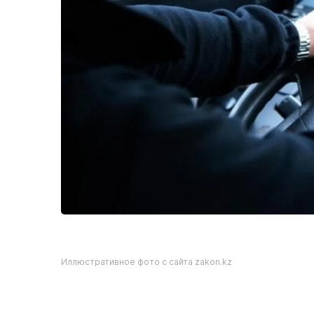
Иллюстративное фото с сайта zakon.kz