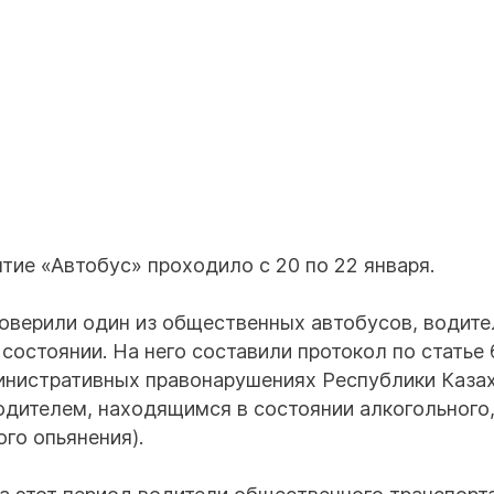
ие «Автобус» проходило с 20 по 22 января.
оверили один из общественных автобусов, водите
 состоянии. На него составили протокол по статье
инистративных правонарушениях Республики Каза
одителем, находящимся в состоянии алкогольного
ого опьянения).