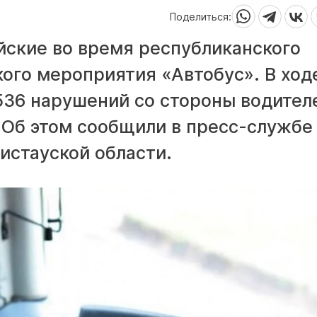
Поделиться:
ские во время республиканского
ого мероприятия «Автобус». В ход
36 нарушений со стороны водител
 Об этом сообщили в пресс-службе
истауской области.