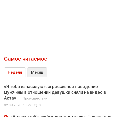
Самое читаемое
Неделя
Месяц
«Я тебя изнасилую»: агрессивное поведение
мужчины в отношении девушки сняли на видео в
Актау
Происшествия
02.08.2026, 18:29
0
«Аральско-Каспийская магистраль»: Токаев дал