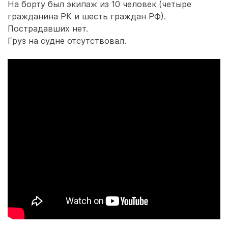
На борту был экипаж из 10 человек (четыре
гражданина РК и шесть граждан РФ).
Пострадавших нет.
Груз на судне отсутствовал.