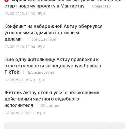
старт новому проекту в Мангистау
Общество
03.08.2026, 14:00
0
Конфликт на набережной Актау обернулся
уголовным и административным
делами
Происшествия
03.08.2026, 13:04
0
Еще одну жительницу Актау привлекли к
ответственности за нецензурную брань в
TikTok
Происшествия
02.08.2026, 19:48
0
Житель Актау столкнулся с незаконными
действиями частного судебного
исполнителя
Общество
02.08.2026, 13:32
0