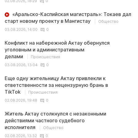
02.08.2026, 18:29
0
«Аральско-Каспийская магистраль»: Токаев дал
старт новому проекту в Мангистау
Общество
03.08.2026, 14:00
0
Конфликт на набережной Актау обернулся
уголовным и административным
делами
Происшествия
03.08.2026, 13:04
0
Еще одну жительницу Актау привлекли к
ответственности за нецензурную брань в
TikTok
Происшествия
02.08.2026, 19:48
0
Житель Актау столкнулся с незаконными
действиями частного судебного
исполнителя
Общество
02.08.2026, 13:32
0