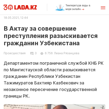
Температура воды в
море онлайн
18.05.2021, 12:44
В Актау за совершение
преступления разыскивается
гражданин Узбекистана
Происшествия
0
6 756
Лиана Рязанцева
Департаментом пограничной службой КНБ РК
по Мангистауской области разыскивается
гражданин Республики Узбекистан
Тажимуратов Бахтияр Казбекович за
незаконное пересечение государственной
границы РК.