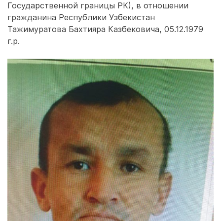
Государственной границы РК), в отношении
гражданина Республики Узбекистан
Тажимуратова Бахтияра Казбековича, 05.12.1979
г.р.