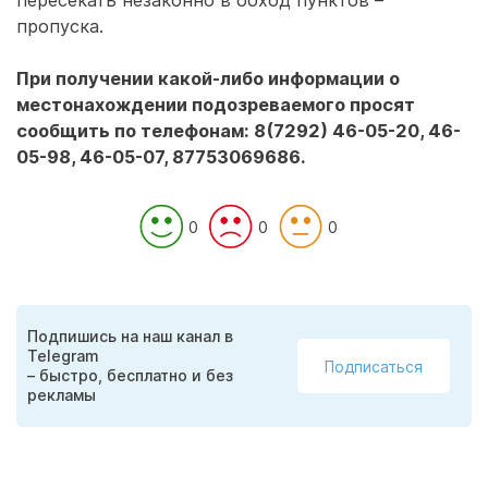
пересекать незаконно в обход пунктов –
пропуска.
При получении какой-либо информации о
местонахождении подозреваемого просят
сообщить по телефонам: 8(7292) 46-05-20, 46-
05-98, 46-05-07, 87753069686.
0
0
0
Подпишись на наш канал в
Telegram
Подписаться
– быстро, бесплатно и без
рекламы