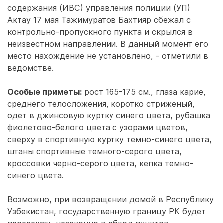
содержания (ИВС) управления полиции (УП)
Актау 17 мая Тажимуратов Бахтияр сбежал с
контрольно-пропускного пункта и скрылся в
неизвестном направлении. В данный момент его
место нахождение не установлено, - отметили в
ведомстве.
Особые приметы:
рост 165-175 см., глаза карие,
среднего телосложения, коротко стриженый,
одет в джинсовую куртку синего цвета, рубашка
фиолетово-белого цвета с узорами цветов,
сверху в спортивную куртку темно-синего цвета,
штаны спортивные темного-серого цвета,
кроссовки черно-серого цвета, кепка темно-
синего цвета.
Возможно, при возвращении домой в Республику
Узбекистан, государственную границу РК будет