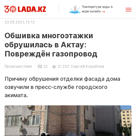
Температура воды в
море онлайн
23.05.2021, 13:12
Обшивка многоэтажки
обрушилась в Актау:
Повреждён газопровод
Происшествия
22
21 232
Сергей Кораблев
Причину обрушения отделки фасада дома
озвучили в пресс-службе городского
акимата.