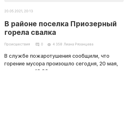
20.05.2021, 20:13
В районе поселка Приозерный
горела свалка
Происшествия
0
4 358
Лиана Рязанцева
В службе пожаротушения сообщили, что
горение мусора произошло сегодня, 20 мая,
примерно в 18:30.