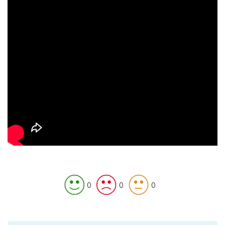
0
0
0