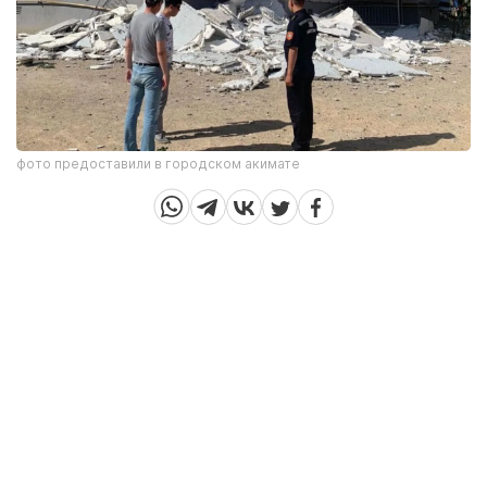
фото предоставили в городском акимате