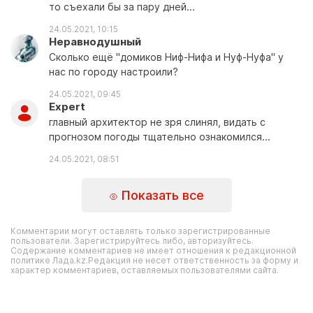
то съехали бы за пару дней...
24.05.2021, 10:15
Неравнодушный
Сколько ещё "домиков Ниф-Нифа и Нуф-Нуфа" у
нас по городу настроили?
24.05.2021, 09:45
Expert
главный архитектор не зря слинял, видать с
прогнозом погоды тщательно ознакомился...
24.05.2021, 08:51
Показать все
Комментарии могут оставлять только зарегистрированные
пользователи. Зарегистрируйтесь либо, авторизуйтесь.
Содержание комментариев не имеет отношения к редакционной
политике Лада.kz.Редакция не несет ответственность за форму и
характер комментариев, оставляемых пользователями сайта.