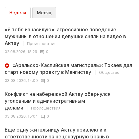
Неделя
Месяц
«Я тебя изнасилую»: агрессивное поведение
мужчины в отношении девушки сняли на видео в
Актау
Происшествия
02.08.2026, 18:29
0
«Аральско-Каспийская магистраль»: Токаев дал
старт новому проекту в Мангистау
Общество
03.08.2026, 14:00
0
Конфликт на набережной Актау обернулся
уголовным и административным
делами
Происшествия
03.08.2026, 13:04
0
Еще одну жительницу Актау привлекли к
ответственности за нецензурную брань в