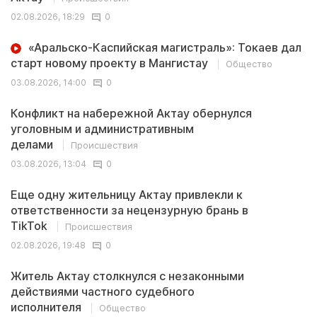
02.08.2026, 18:29
0
«Аральско-Каспийская магистраль»: Токаев дал
старт новому проекту в Мангистау
Общество
03.08.2026, 14:00
0
Конфликт на набережной Актау обернулся
уголовным и административным
делами
Происшествия
03.08.2026, 13:04
0
Еще одну жительницу Актау привлекли к
ответственности за нецензурную брань в
TikTok
Происшествия
02.08.2026, 19:48
0
Житель Актау столкнулся с незаконными
действиями частного судебного
исполнителя
Общество