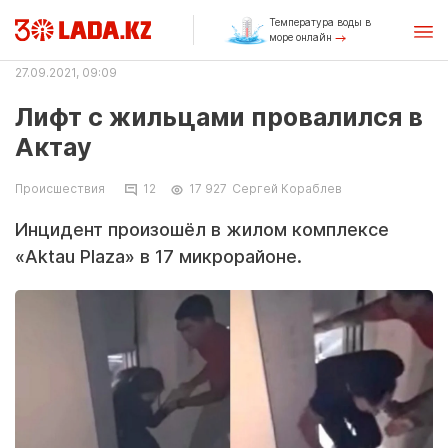
Температура воды в
море онлайн
27.09.2021, 09:09
Лифт с жильцами провалился в
Актау
Происшествия
12
17 927
Сергей Кораблев
Инцидент произошёл в жилом комплексе
«Aktau Plaza» в 17 микрорайоне.