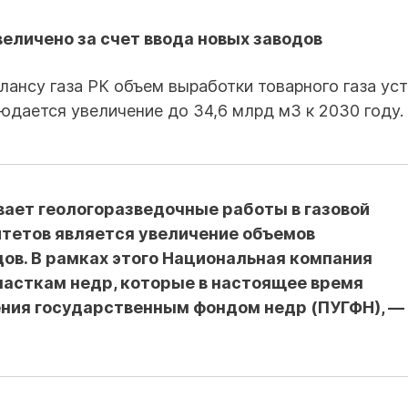
величено за счет ввода новых заводов
лансу газа РК объем выработки товарного газа ус
людается увеличение до 34,6 млрд м3 к 2030 году.
вает геологоразведочные работы в газовой
итетов является увеличение объемов
ов. В рамках этого Национальная компания
часткам недр, которые в настоящее время
ния государственным фондом недр (ПУГФН), —