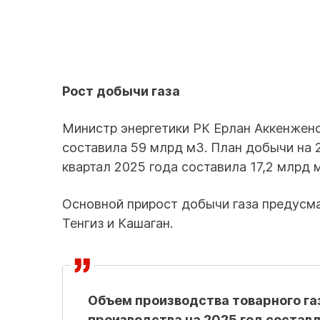
Рост добычи газа
Министр энергетики РК Ерлан Аккенженов
составила 59 млрд м3. План добычи на 2
квартал 2025 года составила 17,2 млрд 
Основной прирост добычи газа предусма
Тенгиз и Кашаган.
Объем производства товарного газ
производства на 2025 год составля