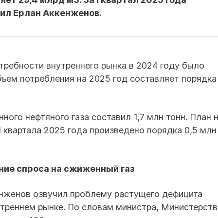
тил Ерлан Аккенженов.
отребности внутреннего рынка в 2024 году было
бъем потребления на 2025 год составляет порядка 
ого нефтяного газа составил 1,7 млн тонн. План 
 I квартала 2025 года произведено порядка 0,5 млн
ние спроса на сжиженный газ
енженов озвучил проблему растущего дефицита
утреннем рынке. По словам министра, Министерст