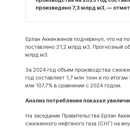
произведено 7,3 млрд м3, — отме
Ерлан Аккенженов подчеркнул, что на п
поставлено 21,2 млрд м3. Прогнозный о
млрд м3.
За 2024 год объем производства сжиженн
год составляет 1,7 млн тонн и по итогам
или 107,7% в сравнении с 2024 годом.
Анализ потребления показал увеличе
На заседании Правительства Ерлан Акк
сжиженного нефтяного газа (СНГ) на вн