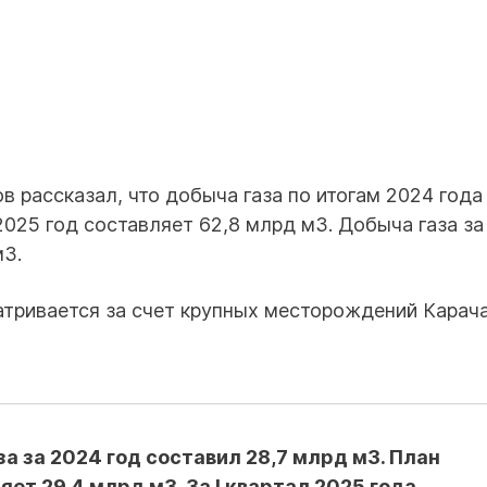
 рассказал, что добыча газа по итогам 2024 года
025 год составляет 62,8 млрд м3. Добыча газа за 
м3.
тривается за счет крупных месторождений Карача
а за 2024 год составил 28,7 млрд м3. План
ет 29,4 млрд м3. За I квартал 2025 года