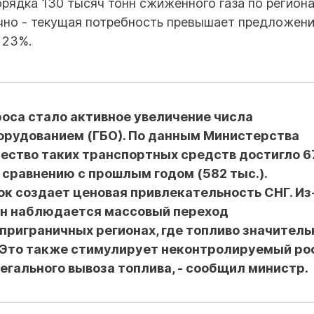
рядка 130 тысяч тонн сжиженного газа по регион
чно - текущая потребность превышает предложени
 23%.
оса стало активное увеличение числа
орудованием (ГБО). По данным Министерства
чество таких транспортных средств достигло 6
о сравнению с прошлым годом (582 тыс.).
к создает ценовая привлекательность СНГ. Из
ен наблюдается массовый переход
 приграничных регионах, где топливо значитель
. Это также стимулирует неконтролируемый ро
егального вывоза топлива, - сообщил министр.