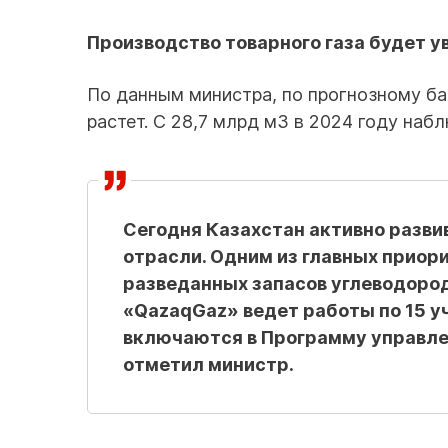
Производство товарного газа будет у
По данным министра, по прогнозному ба
растет. С 28,7 млрд м3 в 2024 году наб
Сегодня Казахстан активно разви
отрасли. Одним из главных приор
разведанных запасов углеводород
«QazaqGaz» ведет работы по 15 у
включаются в Программу управле
отметил министр.