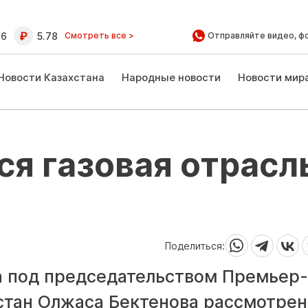
16
5.78
Смотреть все >
Отправляйте видео, ф
Новости Казахстана
Народные новости
Новости мир
ся газовая отрасл
Поделиться:
а под председательством Премьер-
стан Олжаса Бектенова рассмотрен