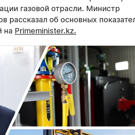
ации газовой отрасли. Министр
в рассказал об основных показате
й на
Primeminister.kz.