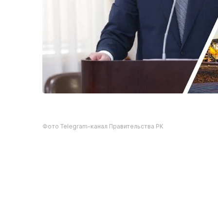
Фото Telegram-канал Правительства РК