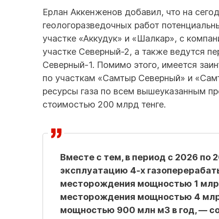
Ерлан Аккенженов добавил, что на сег
геологоразведочных работ потенциальн
участке «Аккудук» и «Шалкар», с компани
участке Северный-2, а также ведутся п
Северный-1. Помимо этого, имеется заин
по участкам «Самтыр Северный» и «Сам
ресурсы газа по всем вышеуказанным п
стоимостью 200 млрд тенге.
Вместе с тем, в период с 2026 по 
эксплуатацию 4-х газоперерабат
месторождения мощностью 1 млрд 
месторождения мощностью 4 млрд 
мощностью 900 млн м3 в год, — с