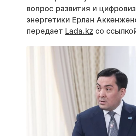
вопрос развития и цифровиз
энергетики Ерлан Аккенжено
передает
Lada.kz
со ссылко