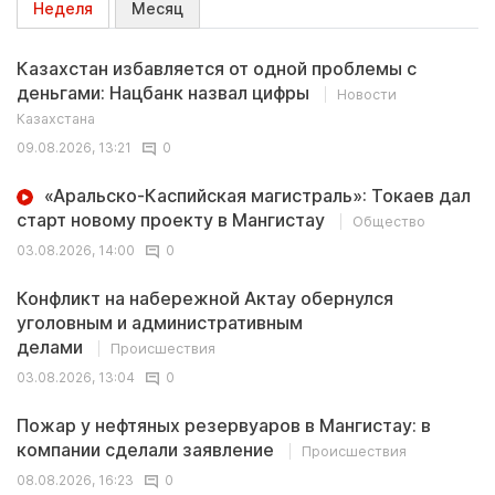
Неделя
Месяц
Казахстан избавляется от одной проблемы с
деньгами: Нацбанк назвал цифры
Новости
Казахстана
09.08.2026, 13:21
0
«Аральско-Каспийская магистраль»: Токаев дал
старт новому проекту в Мангистау
Общество
03.08.2026, 14:00
0
Конфликт на набережной Актау обернулся
уголовным и административным
делами
Происшествия
03.08.2026, 13:04
0
Пожар у нефтяных резервуаров в Мангистау: в
компании сделали заявление
Происшествия
08.08.2026, 16:23
0