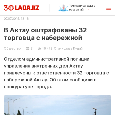
Температура воды в
море онлайн
07.07.2015, 13:18
В Актау оштрафованы 32
торговца с набережной
Общество
21
16 473
Станислава Куцай
Отделом административной полиции
управления внутренних дел Актау
привлечены к ответственности 32 торговца с
набережной Актау. Об этом сообщили в
прокуратуре города.