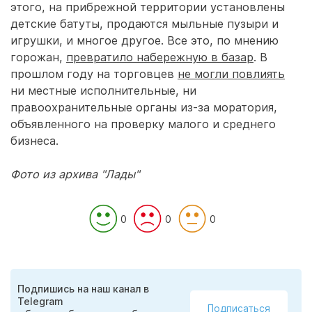
этого, на прибрежной территории установлены
детские батуты, продаются мыльные пузыри и
игрушки, и многое другое. Все это, по мнению
горожан,
превратило набережную в базар
. В
прошлом году на торговцев
не могли повлиять
ни местные исполнительные, ни
правоохранительные органы из-за моратория,
объявленного на проверку малого и среднего
бизнеса.
Фото из архива "Лады"
0
0
0
Подпишись на наш канал в
Telegram
Подписаться