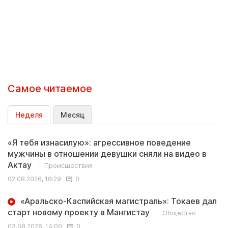
Самое читаемое
Неделя
Месяц
«Я тебя изнасилую»: агрессивное поведение
мужчины в отношении девушки сняли на видео в
Актау
Происшествия
02.08.2026, 18:29
0
«Аральско-Каспийская магистраль»: Токаев дал
старт новому проекту в Мангистау
Общество
03.08.2026, 14:00
0