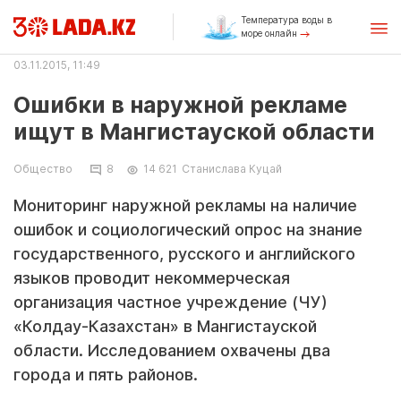
Температура воды в
море онлайн
03.11.2015, 11:49
Ошибки в наружной рекламе
ищут в Мангистауской области
Общество
8
14 621
Станислава Куцай
Мониторинг наружной рекламы на наличие
ошибок и социологический опрос на знание
государственного, русского и английского
языков проводит некоммерческая
организация частное учреждение (ЧУ)
«Колдау-Казахстан» в Мангистауской
области. Исследованием охвачены два
города и пять районов.