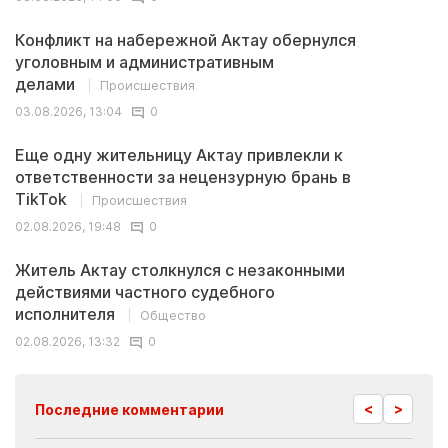
Конфликт на набережной Актау обернулся
уголовным и административным
делами
Происшествия
03.08.2026, 13:04
0
Еще одну жительницу Актау привлекли к
ответственности за нецензурную брань в
TikTok
Происшествия
02.08.2026, 19:48
0
Житель Актау столкнулся с незаконными
действиями частного судебного
исполнителя
Общество
02.08.2026, 13:32
0
<
>
Последние комментарии