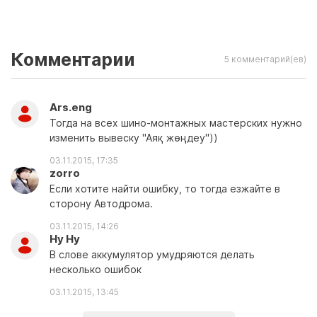
Комментарии
5 комментарий(ев)
Ars.eng
Тогда на всех шино-монтажных мастерских нужно
изменить вывеску "Аяқ жөңдеу"))
03.11.2015, 17:35
zorro
Если хотите найти ошибку, то тогда езжайте в
сторону Автодрома.
03.11.2015, 14:26
Ну Ну
В слове аккумулятор умудряются делать
несколько ошибок
03.11.2015, 13:45