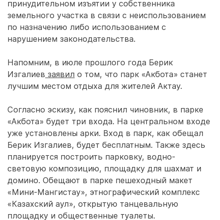
принудительном изъятии у собственника
земельного участка в связи с неиспользованием
по назначению либо использованием с
нарушением законодательства.
Напомним, в июле прошлого года Берик
Изгалиев
заявил
о том, что парк «Акбота» станет
лучшим местом отдыха для жителей Актау.
Согласно эскизу, как пояснил чиновник, в парке
«Акбота» будет три входа. На центральном входе
уже установлены арки. Вход в парк, как обещал
Берик Изгалиев, будет бесплатным. Также здесь
планируется построить парковку, водно-
световую композицию, площадку для шахмат и
домино. Обещают в парке пешеходный макет
«Мини-Мангистау», этнографический комплекс
«Казахский аул», открытую танцевальную
площадку и общественные туалеты.