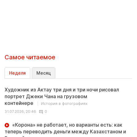
Самое читаемое
Неделя
Месяц
Художник из Актау три дня и три ночи рисовал
портрет Джеки Чана на грузовом
контейнере
История в фотографиях
31.07.2026, 20:46
0
«Корона» не работает, но варианты есть: как
теперь переводить деньги между Казахстаном и