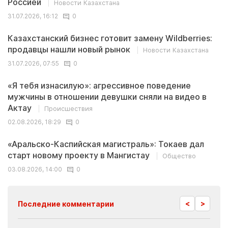
Россией
Новости Казахстана
31.07.2026, 16:12
0
Казахстанский бизнес готовит замену Wildberries:
продавцы нашли новый рынок
Новости Казахстана
31.07.2026, 07:55
0
«Я тебя изнасилую»: агрессивное поведение
мужчины в отношении девушки сняли на видео в
Актау
Происшествия
02.08.2026, 18:29
0
«Аральско-Каспийская магистраль»: Токаев дал
старт новому проекту в Мангистау
Общество
03.08.2026, 14:00
0
<
>
Последние комментарии