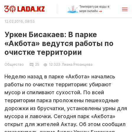
Температура воды в
море онлайн
12.02.2016, 08:53
Уркен Бисакаев: В парке
«Акбота» ведутся работы по
очистке территории
Общество
25
12 323
Лиана Рязанцева
Неделю назад в парке «Акбота» начались
работы по очистке территории: убирают
мусор и спиливают сухостой. По всей
территории парка проложены пешеходные
дорожки из брусчатки, установлены урны для
мусора и лавочки. Сегодня парк «Акбота»
открыт для жителей Актау. Об этом сообщил