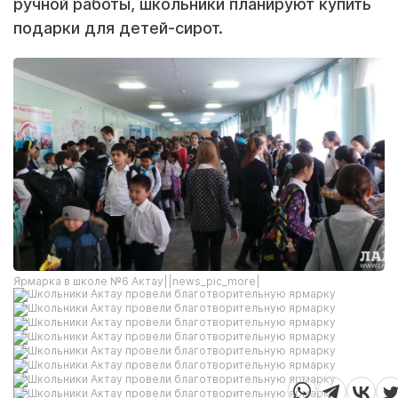
ручной работы, школьники планируют купить
подарки для детей-сирот.
Ярмарка в школе №6 Актау||news_pic_more|