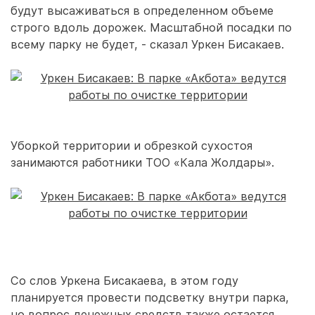
будут высаживаться в определенном объеме
строго вдоль дорожек. Масштабной посадки по
всему парку не будет, - сказал Уркен Бисакаев.
Уборкой территории и обрезкой сухостоя
занимаются работники ТОО «Кала Жолдары».
Со слов Уркена Бисакаева, в этом году
планируется провести подсветку внутри парка,
но вопрос денежных средств также остается