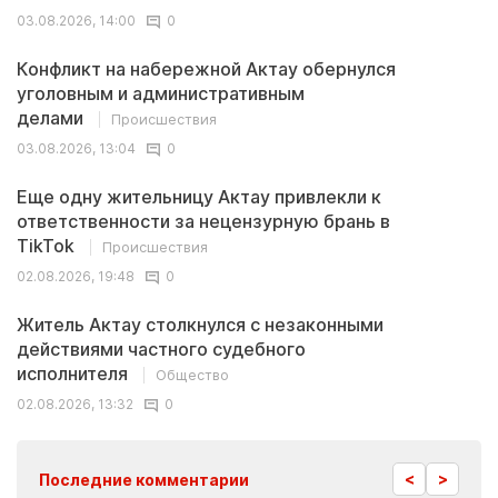
03.08.2026, 14:00
0
Конфликт на набережной Актау обернулся
уголовным и административным
делами
Происшествия
03.08.2026, 13:04
0
Еще одну жительницу Актау привлекли к
ответственности за нецензурную брань в
TikTok
Происшествия
02.08.2026, 19:48
0
Житель Актау столкнулся с незаконными
действиями частного судебного
исполнителя
Общество
02.08.2026, 13:32
0
<
>
Последние комментарии