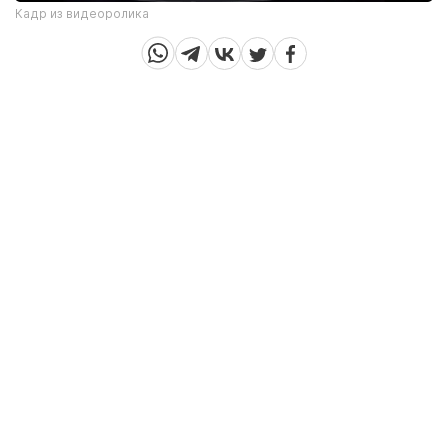
Кадр из видеоролика