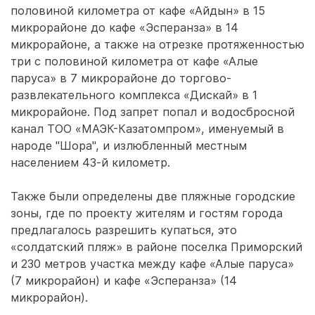
половиной километра от кафе «Айдын» в 15
микрорайоне до кафе «Эсперанза» в 14
микрорайоне, а также на отрезке протяженностью
три с половиной километра от кафе «Алые
паруса» в 7 микрорайоне до торгово-
развлекательного комплекса «Дискай» в 1
микрорайоне. Под запрет попал и водосбросной
канал ТОО «МАЭК-Казатомпром», именуемый в
народе "Шора", и излюбленный местным
населением 43-й километр.
Также были определены две пляжные городские
зоны, где по проекту жителям и гостям города
предлагалось разрешить купаться, это
«солдатский пляж» в районе поселка Приморский
и 230 метров участка между кафе «Алые паруса»
(7 микрорайон) и кафе «Эсперанза» (14
микрорайон).