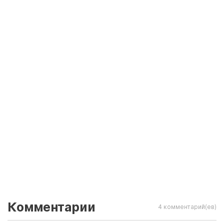
Комментарии
4 комментарий(ев)