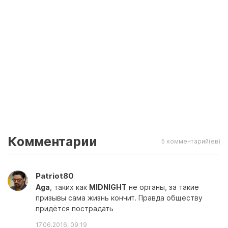
Комментарии
5 комментарий(ев)
Patriot80
Aga
, таких как
MIDNIGHT
не органы, за такие
призывы сама жизнь кончит. Правда обществу
придётся пострадать
17.06.2016, 09:19