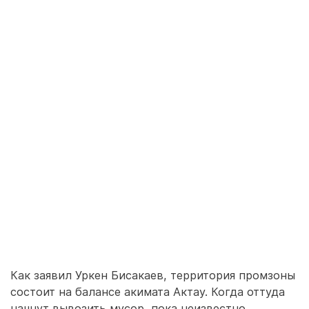
Как заявил Уркен Бисакаев, территория промзоны
состоит на балансе акимата Актау. Когда оттуда
начнут вывозить мусор, пока неизвестно.