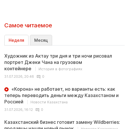
Самое читаемое
Неделя
Месяц
Художник из Актау три дня и три ночи рисовал
портрет Джеки Чана на грузовом
контейнере
История в фотографиях
31.07.2026, 20:46
0
«Корона» не работает, но варианты есть: как
теперь переводить деньги между Казахстаном и
Россией
Новости Казахстана
31.07.2026, 16:12
0
Казахстанский бизнес готовит замену Wildberries:
продавцы нашли новый рынок
Новости Казахстана