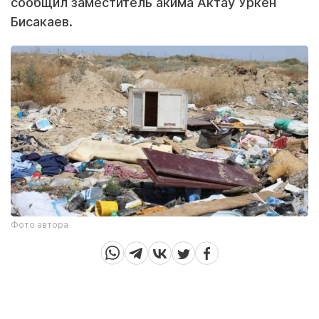
сообщил заместитель акима Актау Уркен
Бисакаев.
Фото автора