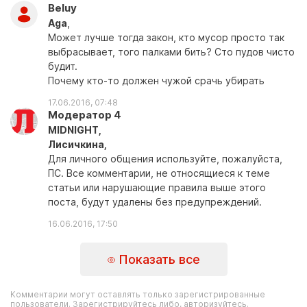
Beluy
Aga
,
Может лучше тогда закон, кто мусор просто так
выбрасывает, того палками бить? Сто пудов чисто
будит.
Почему кто-то должен чужой срачь убирать
17.06.2016, 07:48
Модератор 4
MIDNIGHT,
Лисичкина,
Для личного общения используйте, пожалуйста,
ПС. Все комментарии, не относящиеся к теме
статьи или нарушающие правила выше этого
поста, будут удалены без предупреждений.
16.06.2016, 17:50
Показать все
Комментарии могут оставлять только зарегистрированные
пользователи. Зарегистрируйтесь либо, авторизуйтесь.