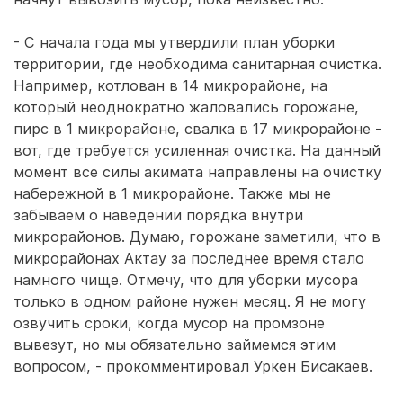
- С начала года мы утвердили план уборки
территории, где необходима санитарная очистка.
Например, котлован в 14 микрорайоне, на
который неоднократно жаловались горожане,
пирс в 1 микрорайоне, свалка в 17 микрорайоне -
вот, где требуется усиленная очистка. На данный
момент все силы акимата направлены на очистку
набережной в 1 микрорайоне. Также мы не
забываем о наведении порядка внутри
микрорайонов. Думаю, горожане заметили, что в
микрорайонах Актау за последнее время стало
намного чище. Отмечу, что для уборки мусора
только в одном районе нужен месяц. Я не могу
озвучить сроки, когда мусор на промзоне
вывезут, но мы обязательно займемся этим
вопросом, - прокомментировал Уркен Бисакаев.