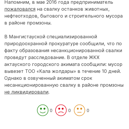
Напомним, в мае 2016 года предприниматель
пожаловался
на свалку останков животных,
нефтеотходов, бытового и строительного мусора
в районе промзоны.
В Мангистауской специализированной
природоохранной прокуратуре сообщили, что по
факту образования несанкционированной свалки
проведут расследование. В отделе ЖКХ
актауского городского акимата сообщили: мусор
вывезет ТОО «Кала жолдары» в течение 10 дней.
Однако в озвученный акиматом срок
несанкционированную свалку в районе промзоны
не ликвидировали
.
0
0
0