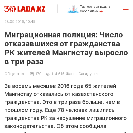
Температура воды в
море онлайн
23.09.2016, 10:45
Миграционная полиция: Число
отказавшихся от гражданства
РК жителей Мангистау выросло
в три раза
Общество
170
114 615
Жанна Сагидулла
За восемь месяцев 2016 года 65 жителей
Мангистау отказались от казахстанского
гражданства. Это в три раза больше, чем в
прошлом году. Еще 78 человек лишились
гражданства РК за нарушение миграционного
законодательства. Об этом сообщила