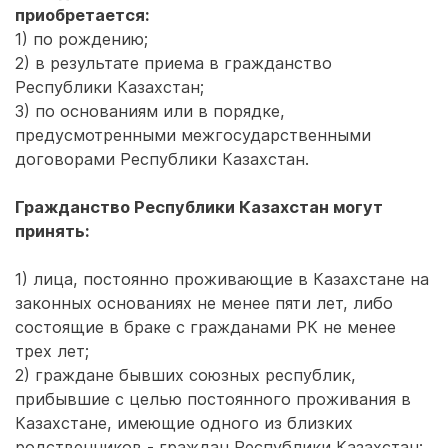
приобретается:
1) по рождению;
2) в результате приема в гражданство
Республики Казахстан;
3) по основаниям или в порядке,
предусмотренными межгосударственными
договорами Республики Казахстан.
Гражданство Республики Казахстан могут
принять:
1) лица, постоянно проживающие в Казахстане на
законных основаниях не менее пяти лет, либо
состоящие в браке с гражданами РК не менее
трех лет;
2) граждане бывших союзных республик,
прибывшие с целью постоянного проживания в
Казахстане, имеющие одного из близких
родственников - граждан Республики Казахстан: