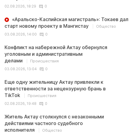
02.08.2026, 18:29
0
«Аральско-Каспийская магистраль»: Токаев дал
старт новому проекту в Мангистау
Общество
03.08.2026, 14:00
0
Конфликт на набережной Актау обернулся
уголовным и административным
делами
Происшествия
03.08.2026, 13:04
0
Еще одну жительницу Актау привлекли к
ответственности за нецензурную брань в
TikTok
Происшествия
02.08.2026, 19:48
0
Житель Актау столкнулся с незаконными
действиями частного судебного
исполнителя
Общество