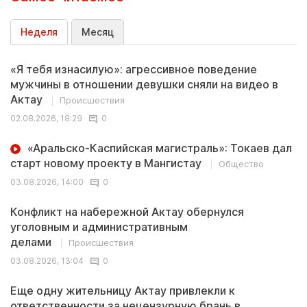
Неделя
Месяц
«Я тебя изнасилую»: агрессивное поведение
мужчины в отношении девушки сняли на видео в
Актау
Происшествия
02.08.2026, 18:29
0
«Аральско-Каспийская магистраль»: Токаев дал
старт новому проекту в Мангистау
Общество
03.08.2026, 14:00
0
Конфликт на набережной Актау обернулся
уголовным и административным
делами
Происшествия
03.08.2026, 13:04
0
Еще одну жительницу Актау привлекли к
ответственности за нецензурную брань в