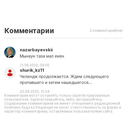
Комментарии
2 комментарий(ев)
nazarbayevskii
Мынаун таза мал екен
21.08.2020, 08:05
shurik_kz11
Челендж продолжается. Ждем следующего
пропавшего и затем нашедшегося...
20.08.2020, 15:34
Комментарии могут оставлять только зарегистрированные
пользователи. Зарегистрируйтесь либо, авторизуйтесь.
Содержание комментариев не имеет отношения к редакционной
политике Лада.kz.Редакция не несет ответственность за форму и
характер комментариев, оставляемых пользователями сайта.