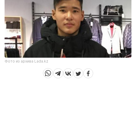
Фото из архива Lada.kz