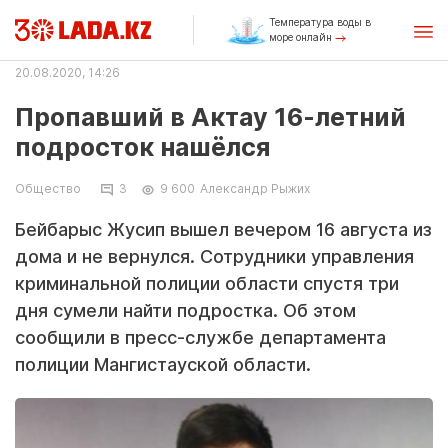
Температура воды в
море онлайн
20.08.2020, 14:26
Пропавший в Актау 16-летний
подросток нашёлся
Общество
3
9 600
Александр Рыжих
Бейбарыс Жусип вышел вечером 16 августа из
дома и не вернулся. Сотрудники управления
криминальной полиции области спустя три
дня сумели найти подростка. Об этом
сообщили в пресс-службе департамента
полиции Мангистауской области.