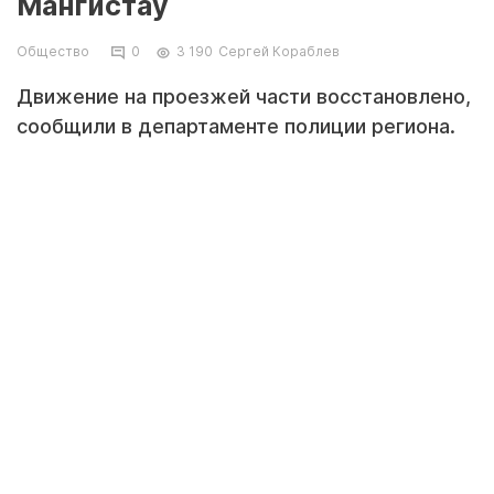
Мангистау
Общество
0
3 190
Сергей Кораблев
Движение на проезжей части восстановлено,
сообщили в департаменте полиции региона.
Кадр видео