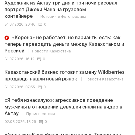
Художник из Актау три дня и три ночи рисовал
портрет Джеки Чана на грузовом
контейнере
История в фотографиях
31.07.2026, 20:46
0
«Корона» не работает, но варианты есть: как
теперь переводить деньги между Казахстаном и
Россией
Новости Казахстана
31.07.2026, 16:12
0
Казахстанский бизнес готовит замену Wildberries:
продавцы нашли новый рынок
Новости Казахстана
31.07.2026, 07:55
0
«Я тебя изнасилую»: агрессивное поведение
мужчины в отношении девушки сняли на видео в
Актау
Происшествия
02.08.2026, 18:29
0
«Аральско-Каспийская магистраль»: Токаев дал