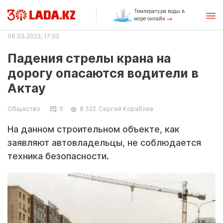
Температура воды в
море онлайн
06.03.2022, 17:02
Падения стрелы крана на
дорогу опасаются водители в
Актау
Общество
0
8 322
Сергей Кораблев
На данном строительном объекте, как
заявляют автовладельцы, не соблюдается
техника безопасности.